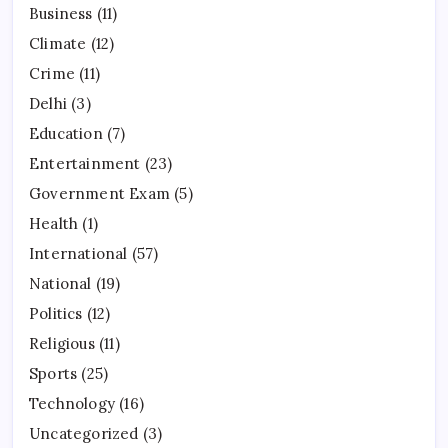
Business
(11)
Climate
(12)
Crime
(11)
Delhi
(3)
Education
(7)
Entertainment
(23)
Government Exam
(5)
Health
(1)
International
(57)
National
(19)
Politics
(12)
Religious
(11)
Sports
(25)
Technology
(16)
Uncategorized
(3)