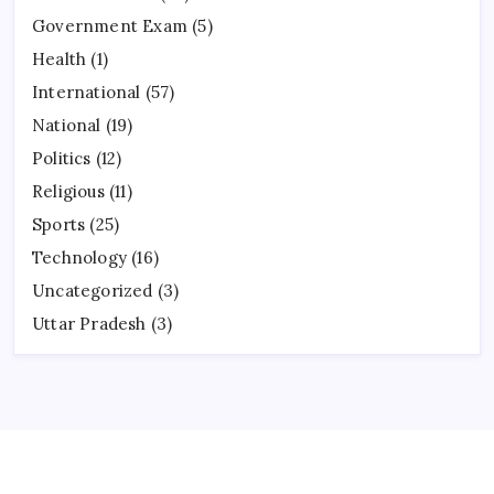
Government Exam
(5)
Health
(1)
International
(57)
National
(19)
Politics
(12)
Religious
(11)
Sports
(25)
Technology
(16)
Uncategorized
(3)
Uttar Pradesh
(3)