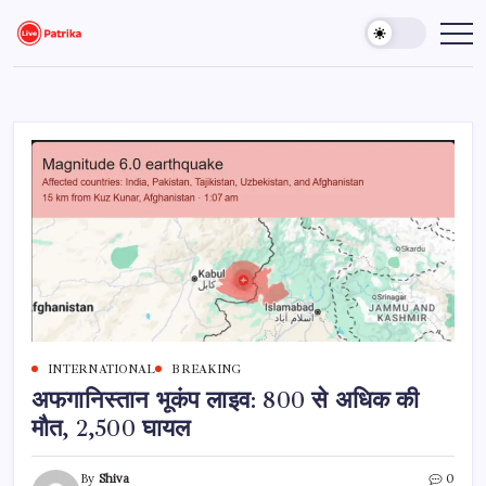
Skip
to
Live
Breaking
News,
content
Patrika
Latest
News,
Live
Updates
INTERNATIONAL
BREAKING
अफगानिस्तान भूकंप लाइव: 800 से अधिक की
मौत, 2,500 घायल
By
Shiva
0