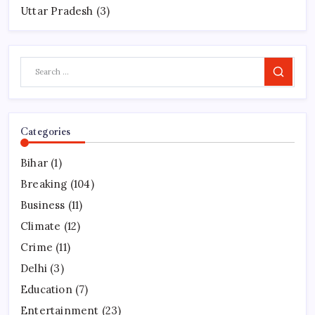
Uttar Pradesh
(3)
Search
Categories
Bihar
(1)
Breaking
(104)
Business
(11)
Climate
(12)
Crime
(11)
Delhi
(3)
Education
(7)
Entertainment
(23)