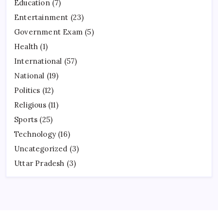
Education
(7)
Entertainment
(23)
Government Exam
(5)
Health
(1)
International
(57)
National
(19)
Politics
(12)
Religious
(11)
Sports
(25)
Technology
(16)
Uncategorized
(3)
Uttar Pradesh
(3)