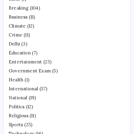
Breaking
(104)
Business
(11)
Climate
(12)
Crime
(11)
Delhi
(3)
Education
(7)
Entertainment
(23)
Government Exam
(5)
Health
(1)
International
(57)
National
(19)
Politics
(12)
Religious
(11)
Sports
(25)
Technology
(16)