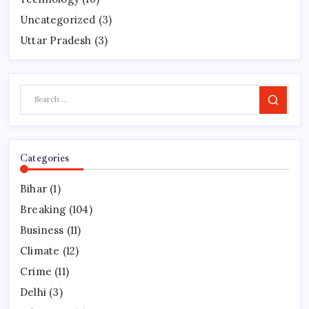
Uncategorized
(3)
Uttar Pradesh
(3)
Search
Categories
Bihar
(1)
Breaking
(104)
Business
(11)
Climate
(12)
Crime
(11)
Delhi
(3)