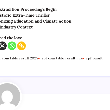
xtradition Proceedings Begin
toric Extra-Time Thriller
nizing Education and Climate Action
 Industry Context
ead the love
f constable result 2025
rpf constable result link
rpf result