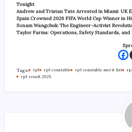
Tonight
Andrew and Tristan Tate Arrested in Miami: UK E
Spain Crowned 2026 FIFA World Cup Winner in His
Sonam Wangchuk: The Engineer-Activist Revolutio
Taylor Farms: Operations, Safety Standards, and
Spr
Tags:
rpf
rpf constable
rpf constable merit list
rp
rpf result 2025