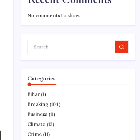
No comments to show.
0
Search
Categories
Bihar
(1)
Breaking
(104)
Business
(11)
Climate
(12)
Crime
(11)