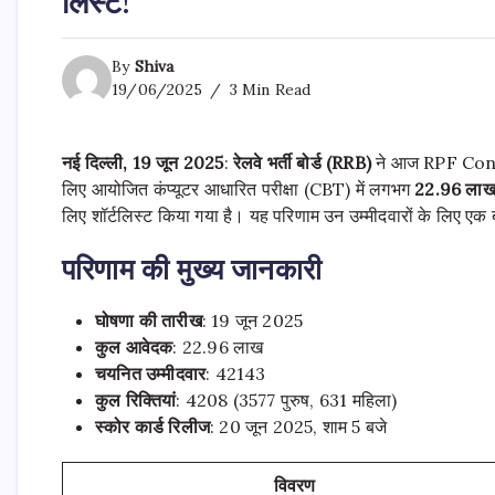
लिस्ट!
By
Shiva
19/06/2025
3 Min Read
नई दिल्ली, 19 जून 2025
:
रेलवे भर्ती बोर्ड (RRB)
ने आज RPF Consta
लिए आयोजित कंप्यूटर आधारित परीक्षा (CBT) में लगभग
22.96 ला
लिए शॉर्टलिस्ट किया गया है। यह परिणाम उन उम्मीदवारों के लिए एक बड
परिणाम की मुख्य जानकारी
घोषणा की तारीख
: 19 जून 2025
कुल आवेदक
: 22.96 लाख
चयनित उम्मीदवार
: 42143
कुल रिक्तियां
: 4208 (3577 पुरुष, 631 महिला)
स्कोर कार्ड रिलीज
: 20 जून 2025, शाम 5 बजे
विवरण