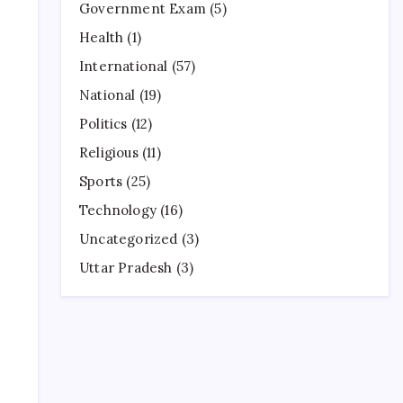
Government Exam
(5)
Health
(1)
International
(57)
National
(19)
Politics
(12)
Religious
(11)
Sports
(25)
Technology
(16)
Uncategorized
(3)
Uttar Pradesh
(3)