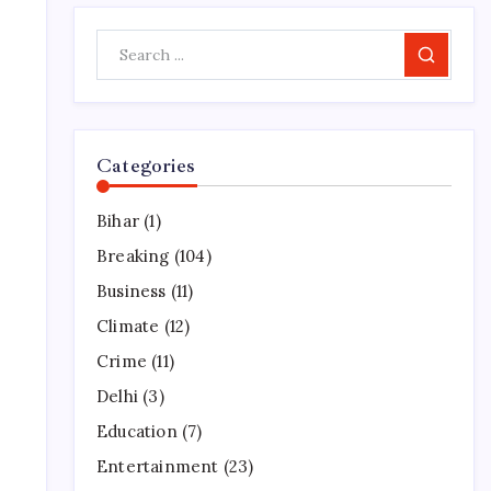
Search
Categories
Bihar
(1)
Breaking
(104)
Business
(11)
Climate
(12)
Crime
(11)
Delhi
(3)
Education
(7)
Entertainment
(23)