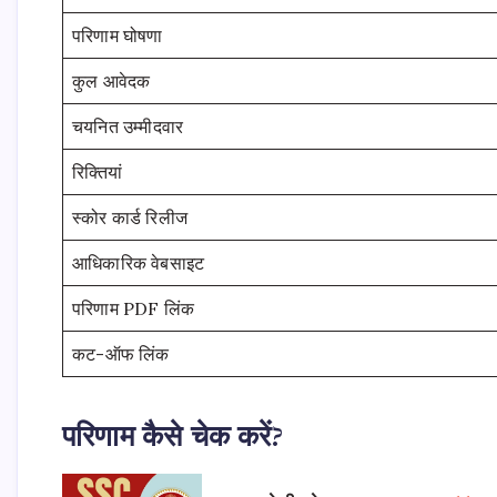
परिणाम घोषणा
कुल आवेदक
चयनित उम्मीदवार
रिक्तियां
स्कोर कार्ड रिलीज
आधिकारिक वेबसाइट
परिणाम PDF लिंक
कट-ऑफ लिंक
परिणाम कैसे चेक करें?