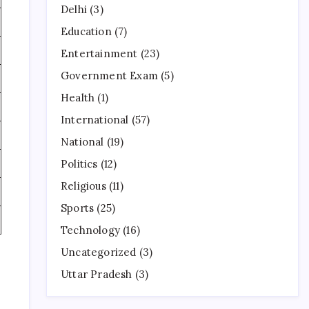
Delhi
(3)
Education
(7)
Entertainment
(23)
Government Exam
(5)
Health
(1)
International
(57)
National
(19)
Politics
(12)
Religious
(11)
Sports
(25)
Technology
(16)
Uncategorized
(3)
Uttar Pradesh
(3)