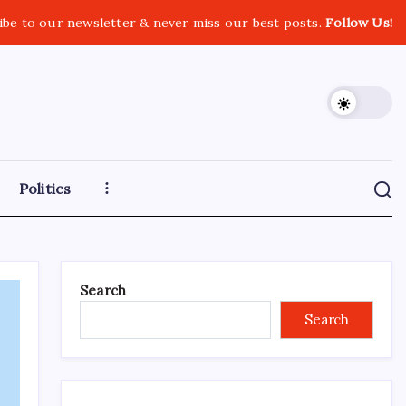
ibe to our newsletter & never miss our best posts.
Follow Us!
Politics
Search
Search