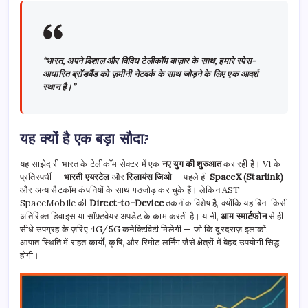
“भारत, अपने विशाल और विविध टेलीकॉम बाज़ार के साथ, हमारे स्पेस-
आधारित ब्रॉडबैंड को ज़मीनी नेटवर्क के साथ जोड़ने के लिए एक आदर्श
स्थान है।”
यह क्यों है एक बड़ा सौदा?
यह साझेदारी भारत के टेलीकॉम सेक्टर में एक
नए युग की शुरुआत
कर रही है। Vi के
प्रतिस्पर्धी —
भारती एयरटेल
और
रिलायंस जिओ
— पहले ही
SpaceX (Starlink)
और अन्य सैटकॉम कंपनियों के साथ गठजोड़ कर चुके हैं। लेकिन AST
SpaceMobile की
Direct-to-Device
तकनीक विशेष है, क्योंकि यह बिना किसी
अतिरिक्त डिवाइस या सॉफ़्टवेयर अपडेट के काम करती है। यानी,
आम स्मार्टफोन
से ही
सीधे उपग्रह के ज़रिए 4G/5G कनेक्टिविटी मिलेगी — जो कि दूरदराज़ इलाकों,
आपात स्थिति में राहत कार्यों, कृषि, और रिमोट लर्निंग जैसे क्षेत्रों में बेहद उपयोगी सिद्ध
होगी।