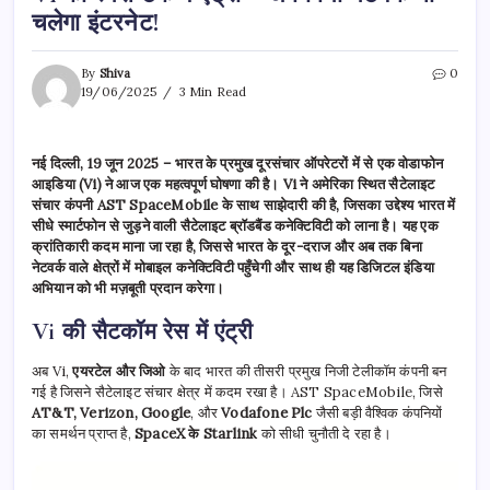
चलेगा इंटरनेट!
By
Shiva
0
19/06/2025
3 Min Read
नई दिल्ली, 19 जून 2025 – भारत के प्रमुख दूरसंचार ऑपरेटरों में से एक वोडाफोन
आइडिया (Vi) ने आज एक महत्वपूर्ण घोषणा की है। Vi ने अमेरिका स्थित सैटेलाइट
संचार कंपनी AST SpaceMobile के साथ साझेदारी की है, जिसका उद्देश्य भारत में
सीधे स्मार्टफोन से जुड़ने वाली सैटेलाइट ब्रॉडबैंड कनेक्टिविटी को लाना है। यह एक
क्रांतिकारी कदम माना जा रहा है, जिससे भारत के दूर-दराज और अब तक बिना
नेटवर्क वाले क्षेत्रों में मोबाइल कनेक्टिविटी पहुँचेगी और साथ ही यह डिजिटल इंडिया
अभियान को भी मज़बूती प्रदान करेगा।
Vi की सैटकॉम रेस में एंट्री
अब Vi,
एयरटेल और जिओ
के बाद भारत की तीसरी प्रमुख निजी टेलीकॉम कंपनी बन
गई है जिसने सैटेलाइट संचार क्षेत्र में कदम रखा है। AST SpaceMobile, जिसे
AT&T, Verizon, Google
, और
Vodafone Plc
जैसी बड़ी वैश्विक कंपनियों
का समर्थन प्राप्त है,
SpaceX के Starlink
को सीधी चुनौती दे रहा है।