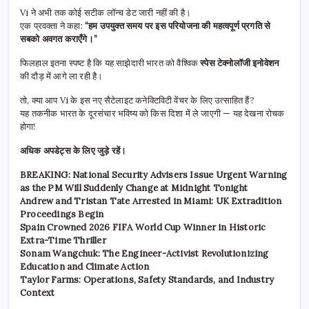
Vi ने अभी तक कोई सटीक लॉन्च डेट जारी नहीं की है।
एक प्रवक्ता ने कहा:
“हम उपयुक्त समय पर इस परियोजना की महत्वपूर्ण प्रगति से
सबको अवगत कराएँगे।”
फिलहाल इतना स्पष्ट है कि यह साझेदारी भारत को वैश्विक
स्पेस टेक्नोलॉजी इनोवेशन
की दौड़ में आगे ला रही है।
तो, क्या आप Vi के इस नए सैटेलाइट कनेक्टिविटी वेंचर के लिए उत्साहित हैं?
यह तकनीक भारत के दूरसंचार भविष्य को किस दिशा में ले जाएगी — यह देखना रोचक
होगा!
अधिक अपडेट्स के लिए जुड़े रहें।
BREAKING: National Security Advisers Issue Urgent Warning
as the PM Will Suddenly Change at Midnight Tonight
Andrew and Tristan Tate Arrested in Miami: UK Extradition
Proceedings Begin
Spain Crowned 2026 FIFA World Cup Winner in Historic
Extra-Time Thriller
Sonam Wangchuk: The Engineer-Activist Revolutionizing
Education and Climate Action
Taylor Farms: Operations, Safety Standards, and Industry
Context