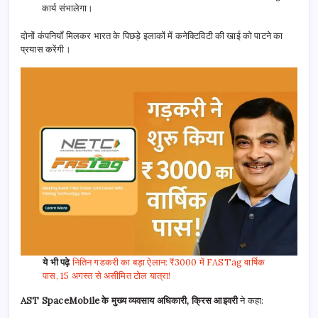
कार्य संभालेगा।
दोनों कंपनियाँ मिलकर भारत के पिछड़े इलाकों में कनेक्टिविटी की खाई को पाटने का
प्रयास करेंगी।
ये भी पढ़े
नितिन गडकरी का बड़ा ऐलान: ₹3000 में FASTag वार्षिक
पास, 15 अगस्त से असीमित टोल यात्रा!
AST SpaceMobile के मुख्य व्यवसाय अधिकारी, क्रिस आइवरी
ने कहा: