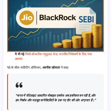
ये भी पढ़े
जियो ब्लैकरॉक म्यूचुअल फंड: भारतीय निवेशकों के लिए नया
अवसर
Vi
के चीफ मार्केटिंग ऑफिसर
, अवनीश खोसला
ने कहा:
“भारत में सैटेलाइट आधारित मोबाइल एक्सेस अब हकीकत बन रही है, और
हम निर्बाध और मज़बूत कनेक्टिविटी के एक नए दौर की ओर अग्रसर हैं।”