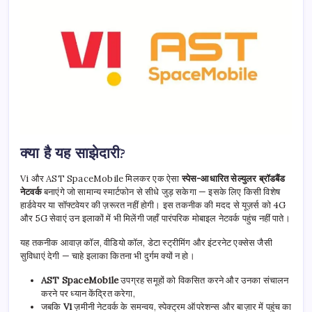
क्या है यह साझेदारी?
Vi और AST SpaceMobile मिलकर एक ऐसा
स्पेस-आधारित सेल्युलर ब्रॉडबैंड
नेटवर्क
बनाएंगे जो सामान्य स्मार्टफोन से सीधे जुड़ सकेगा — इसके लिए किसी विशेष
हार्डवेयर या सॉफ्टवेयर की ज़रूरत नहीं होगी। इस तकनीक की मदद से यूज़र्स को 4G
और 5G सेवाएं उन इलाकों में भी मिलेंगी जहाँ पारंपरिक मोबाइल नेटवर्क पहुंच नहीं पाते।
यह तकनीक आवाज़ कॉल, वीडियो कॉल, डेटा स्ट्रीमिंग और इंटरनेट एक्सेस जैसी
सुविधाएं देगी — चाहे इलाका कितना भी दुर्गम क्यों न हो।
AST SpaceMobile
उपग्रह समूहों को विकसित करने और उनका संचालन
करने पर ध्यान केंद्रित करेगा,
जबकि
Vi
ज़मीनी नेटवर्क के समन्वय, स्पेक्ट्रम ऑपरेशन्स और बाज़ार में पहुंच का