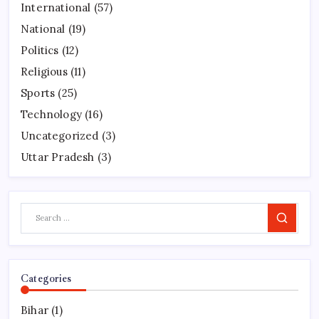
International
(57)
National
(19)
Politics
(12)
Religious
(11)
Sports
(25)
Technology
(16)
Uncategorized
(3)
Uttar Pradesh
(3)
Search
Categories
Bihar
(1)