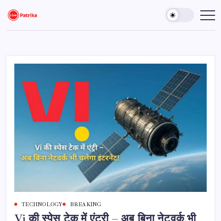
Skip
to
Live
Breaking
News,
content
Patrika
Latest
News,
Live
Updates
TECHNOLOGY
BREAKING
Vi की स्पेस टेक में एंट्री – अब बिना नेटवर्क भी