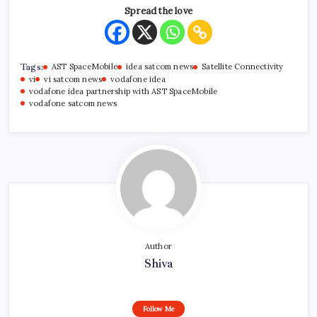
Spread the love
Tags:
AST SpaceMobile
idea satcom news
Satellite Connectivity
vi
vi satcom news
vodafone idea
vodafone idea partnership with AST SpaceMobile
vodafone satcom news
Author
Shiva
Follow Me