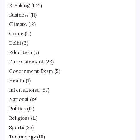
Breaking
(104)
Business
(11)
Climate
(12)
Crime
(11)
Delhi
(3)
Education
(7)
Entertainment
(23)
Government Exam
(5)
Health
(1)
International
(57)
National
(19)
Politics
(12)
Religious
(11)
Sports
(25)
Technology
(16)