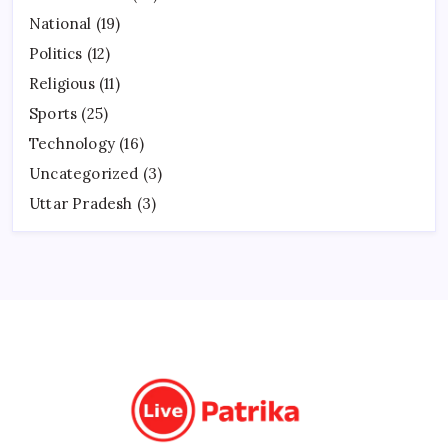
National
(19)
Politics
(12)
Religious
(11)
Sports
(25)
Technology
(16)
Uncategorized
(3)
Uttar Pradesh
(3)