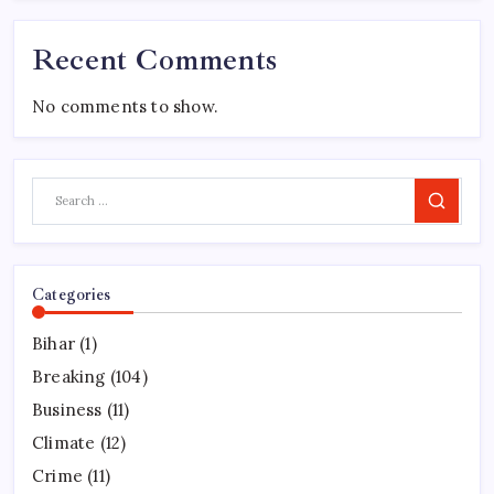
Recent Comments
No comments to show.
Search
Categories
Bihar
(1)
Breaking
(104)
Business
(11)
Climate
(12)
Crime
(11)