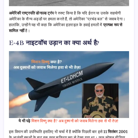
अमेरिकी राष्ट्रपति डोनाल्ड ट्रंप
ने स्पष्ट किया है कि यदि ईरान या उसके सहयोगी
अमेरिका के सैन्य अड्डों पर हमला करते हैं, तो अमेरिका “प्रचंड बल” से जवाब देगा।
हालांकि, उन्होंने यह भी कहा कि अमेरिका इज़राइल के हवाई हमलों में
प्रत्यक्ष रूप से
शामिल नहीं
है।
E-4B नाइटवॉच उड़ान का क्या अर्थ है?
ये भी पढ़े
मिशन विष्णु क्या है? अब दुश्मनों को जवाब मिलेगा हवा से भी तेज़!
इस विमान की उपस्थिति इसलिए भी चर्चा में है क्योंकि पिछली बार इसे
11 सितंबर 2001
के आतंकी हमलों के बाद इस तरह सक्रिय रूप से देखा गया था। कुछ सोशल मीडिया