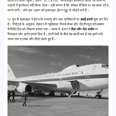
वॉशिंगटन डीसी पहुँचा। इसने “VCTRY01” कॉलसाइन इस्तेमाल किया, जो सामान्य
उड़ानों में इस्तेमाल नहीं किया जाता। यही कारण है कि सोशल मीडिया पर यह खबर ट्रेंड
करने लगी। लोग इस उड़ान को इज़राइल-ईरान युद्ध से जोड़ने लगे हैं।
12 जून से इज़राइल ने ईरान के परमाणु और रक्षा प्रतिष्ठानों पर
हवाई हमले
शुरू कर दिए
हैं। रिपोर्ट्स के अनुसार, तेहरान में न्यूक्लियर रिसर्च लैब्स और सेंट्रीफ्यूज प्रोडक्शन
फैसिलिटीज़ को निशाना बनाया गया। जवाब में, ईरान ने
हैफा और तेल अवीव
पर
मिसाइल और ड्रोन हमले किए हैं। दोनों देशों के बीच यह पहली बार है जब इतने लंबे
समय तक प्रत्यक्ष और तीव्र हमले हुए हैं।