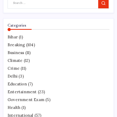
Search
Categories
Bihar
(1)
Breaking
(104)
Business
(11)
Climate
(12)
Crime
(11)
Delhi
(3)
Education
(7)
Entertainment
(23)
Government Exam
(5)
Health
(1)
International
(57)