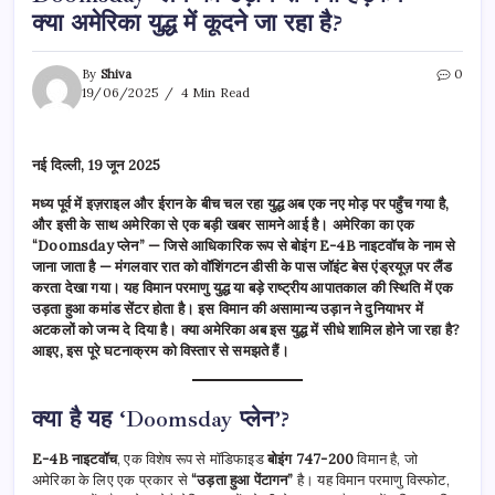
क्या अमेरिका युद्ध में कूदने जा रहा है?
By
Shiva
0
19/06/2025
4 Min Read
नई दिल्ली, 19 जून 2025
मध्य पूर्व में इज़राइल और ईरान के बीच चल रहा युद्ध अब एक नए मोड़ पर पहुँच गया है,
और इसी के साथ अमेरिका से एक बड़ी खबर सामने आई है। अमेरिका का एक
“Doomsday प्लेन” — जिसे आधिकारिक रूप से बोइंग E-4B नाइटवॉच के नाम से
जाना जाता है — मंगलवार रात को वॉशिंगटन डीसी के पास जॉइंट बेस एंड्रयूज़ पर लैंड
करता देखा गया। यह विमान परमाणु युद्ध या बड़े राष्ट्रीय आपातकाल की स्थिति में एक
उड़ता हुआ कमांड सेंटर होता है। इस विमान की असामान्य उड़ान ने दुनियाभर में
अटकलों को जन्म दे दिया है। क्या अमेरिका अब इस युद्ध में सीधे शामिल होने जा रहा है?
आइए, इस पूरे घटनाक्रम को विस्तार से समझते हैं।
क्या है यह ‘Doomsday प्लेन’?
E-4B नाइटवॉच
, एक विशेष रूप से मॉडिफाइड
बोइंग 747-200
विमान है, जो
अमेरिका के लिए एक प्रकार से
“उड़ता हुआ पेंटागन”
है। यह विमान परमाणु विस्फोट,