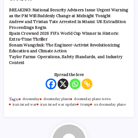
BREAKING: National Security Advisers Issue Urgent Warning
as the PM Will Suddenly Change at Midnight Tonight
Andrew and Tristan Tate Arrested in Miami: UK Extradition
Proceedings Begin
Spain Crowned 2026 FIFA World Cup Winner in Historic
Extra-Time Thriller
Sonam Wangchuk: The Engineer-Activist Revolutionizing
Education and Climate Action
Taylor Farms: Operations, Safety Standards, and Industry
Context
Spread the love
Tags:
doomsday
doomsday plane
doomsday plane news
iran israel war
iran israel war update
trump
us doomsday plane