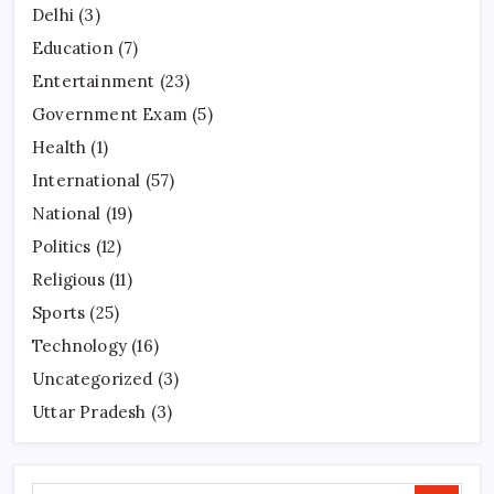
Delhi
(3)
Education
(7)
Entertainment
(23)
Government Exam
(5)
Health
(1)
International
(57)
National
(19)
Politics
(12)
Religious
(11)
Sports
(25)
Technology
(16)
Uncategorized
(3)
Uttar Pradesh
(3)