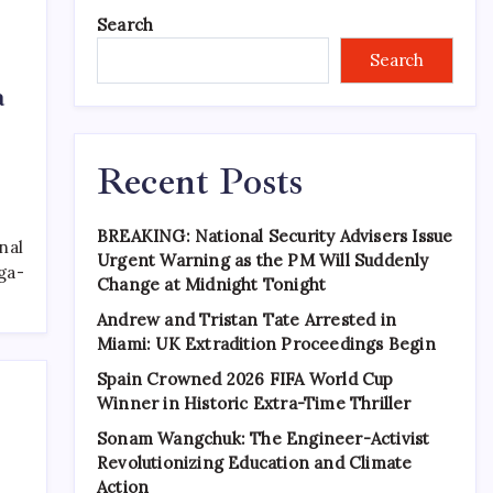
Search
Search
a
Recent Posts
BREAKING: National Security Advisers Issue
nal
Urgent Warning as the PM Will Suddenly
ga-
Change at Midnight Tonight
Andrew and Tristan Tate Arrested in
Miami: UK Extradition Proceedings Begin
Spain Crowned 2026 FIFA World Cup
Winner in Historic Extra-Time Thriller
Sonam Wangchuk: The Engineer-Activist
Revolutionizing Education and Climate
Action