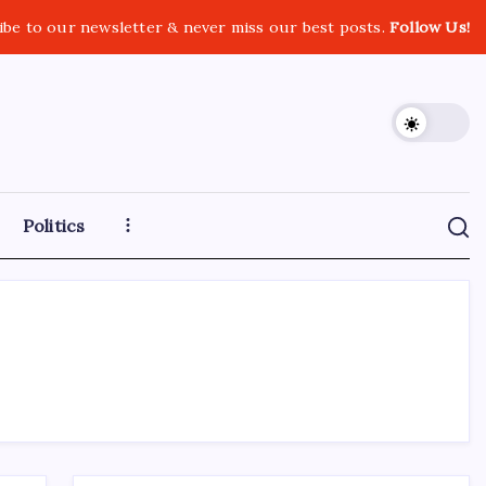
ibe to our newsletter & never miss our best posts.
Follow Us!
Politics