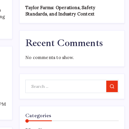
Taylor Farms: Operations, Safety
n
Standards, and Industry Context
ing
Recent Comments
No comments to show.
Search
 PM
Categories