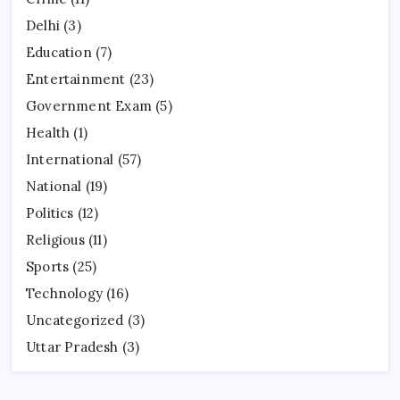
Delhi
(3)
Education
(7)
Entertainment
(23)
Government Exam
(5)
Health
(1)
International
(57)
National
(19)
Politics
(12)
Religious
(11)
Sports
(25)
Technology
(16)
Uncategorized
(3)
Uttar Pradesh
(3)