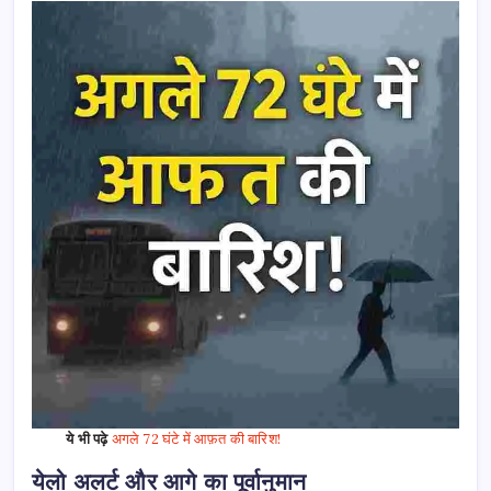
ये भी पढ़े
अगले 72 घंटे में आफ़त की बारिश!
येलो अलर्ट और आगे का पूर्वानुमान