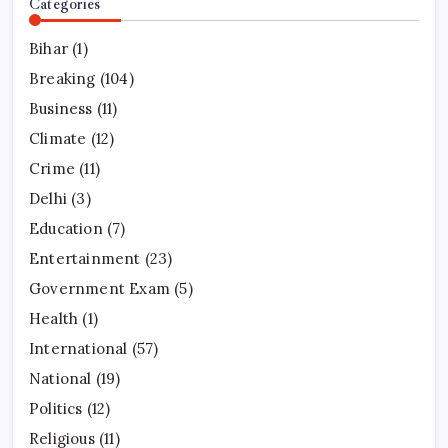
Categories
Bihar
(1)
Breaking
(104)
Business
(11)
Climate
(12)
Crime
(11)
Delhi
(3)
Education
(7)
Entertainment
(23)
Government Exam
(5)
Health
(1)
International
(57)
National
(19)
Politics
(12)
Religious
(11)