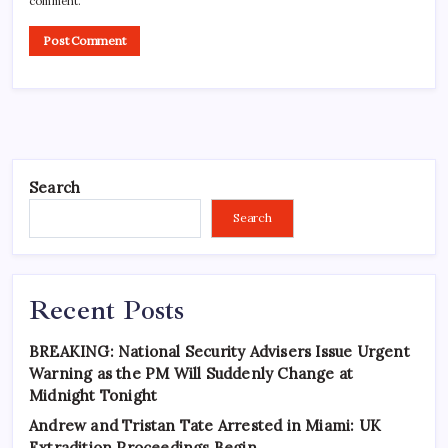
comment.
Search
Search
Recent Posts
BREAKING: National Security Advisers Issue Urgent
Warning as the PM Will Suddenly Change at
Midnight Tonight
Andrew and Tristan Tate Arrested in Miami: UK
Extradition Proceedings Begin