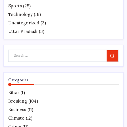
Sports
(25)
Technology
(16)
Uncategorized
(3)
Uttar Pradesh
(3)
Search
Categories
Bihar
(1)
Breaking
(104)
Business
(11)
Climate
(12)
Crime
(11)