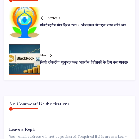
Previous
अंतर्राष्ट्रीय योग दिवस 2025: पांच लाख लोग एक साथ करेंगे योग
Next
जियो ब्लैकरॉक म्यूचुअल फंड: भारतीय निवेशकों के लिए नया अवसर
No Comment! Be the first one.
Leave a Reply
Your email address will not be published.
Required fields are marked
*