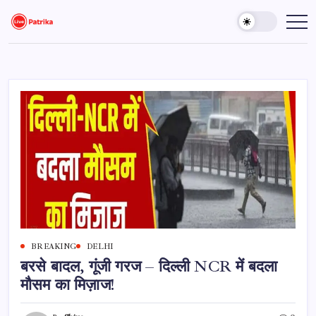
Skip
to
Live
Breaking
News,
content
Patrika
Latest
News,
Live
Updates
BREAKING
DELHI
बरसे बादल, गूंजी गरज – दिल्ली NCR में बदला
मौसम का मिज़ाज!