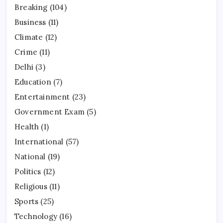
Breaking
(104)
Business
(11)
Climate
(12)
Crime
(11)
Delhi
(3)
Education
(7)
Entertainment
(23)
Government Exam
(5)
Health
(1)
International
(57)
National
(19)
Politics
(12)
Religious
(11)
Sports
(25)
Technology
(16)