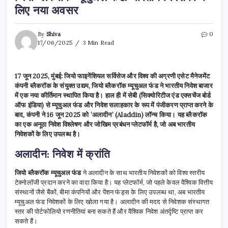
लिए नया अवसर
By
Shiva
0
17/06/2025
3 Min Read
17 जून 2025, मुंबई: जियो फाइनेंशियल सर्विसेज और विश्व की अग्रणी एसेट मैनेजमेंट
कंपनी ब्लैकरॉक के संयुक्त उद्यम, जियो ब्लैकरॉक म्यूचुअल फंड ने भारतीय निवेश बाजार
में एक नया कीर्तिमान स्थापित किया है। हाल ही में सेबी (सिक्योरिटीज एंड एक्सचेंज बोर्ड
ऑफ इंडिया) से म्यूचुअल फंड और निवेश सलाहकार के रूप में पंजीकरण प्राप्त करने के
बाद, कंपनी ने 16 जून 2025 को ‘अलादीन’ (Aladdin) लॉन्च किया। यह ब्लैकरॉक
का एक अनूठा निवेश विश्लेषण और जोखिम प्रबंधन प्लेटफॉर्म है, जो अब भारतीय
निवेशकों के लिए उपलब्ध है।
अलादीन: निवेश में क्रांति
जियो ब्लैकरॉक म्यूचुअल फंड
ने अलादीन के साथ भारतीय निवेशकों को विश्व स्तरीय
टेक्नोलॉजी प्रदान करने का वादा किया है। यह प्लेटफॉर्म, जो पहले केवल वैश्विक वित्तीय
संस्थानों जैसे बैंकों, बीमा कंपनियों और पेंशन फंड्स के लिए उपलब्ध था, अब भारतीय
म्यूचुअल फंड निवेशकों के लिए खोला गया है। अलादीन की मदद से निवेशक संस्थागत
स्तर की पोर्टफोलियो रणनीतियां बना सकते हैं और वैश्विक निवेश अंतर्दृष्टि प्राप्त कर
सकते हैं।