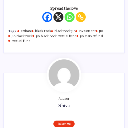
Spread the love
Tags:
ambani
black rock
black rock jio
investment
jio
jio black rock
jio black rock mutual fund
jio marketfund
mutual fund
Author
Shiva
Follow Me