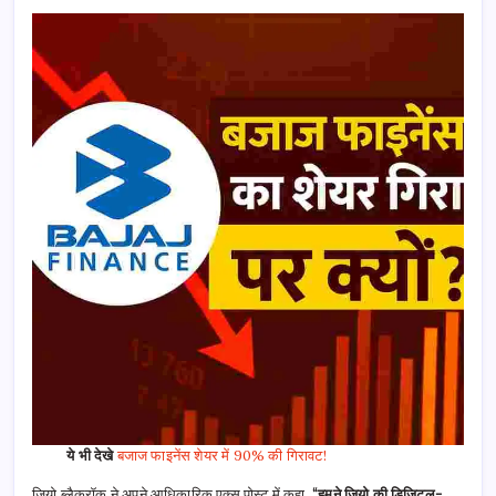
ये भी देखे
बजाज फाइनेंस शेयर में 90% की गिरावट!
जियो ब्लैकरॉक ने अपने आधिकारिक एक्स पोस्ट में कहा,
“हमने जियो की डिजिटल-