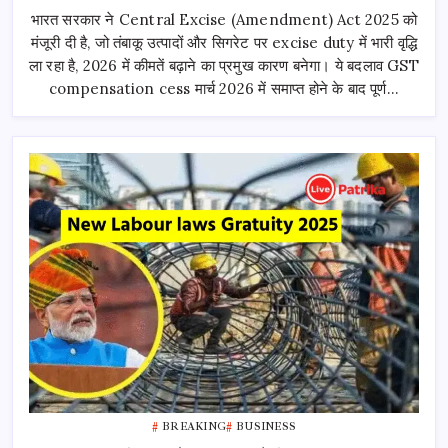
Prices
भारत सरकार ने Central Excise (Amendment) Act 2025 को
Surge
2026:
मंजूरी दी है, जो तंबाकू उत्पादों और सिगरेट पर excise duty में भारी वृद्धि
Excise
Duty
ला रहा है, 2026 में कीमतें बढ़ाने का प्रमुख कारण बनेगा। ये बदलाव GST
Hike
Impact
compensation cess मार्च 2026 में समाप्त होने के बाद पूर्ण…
BREAKING
BUSINESS