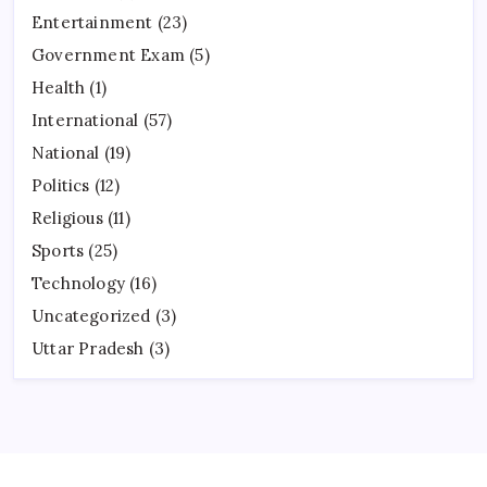
Entertainment
(23)
Government Exam
(5)
Health
(1)
International
(57)
National
(19)
Politics
(12)
Religious
(11)
Sports
(25)
Technology
(16)
Uncategorized
(3)
Uttar Pradesh
(3)