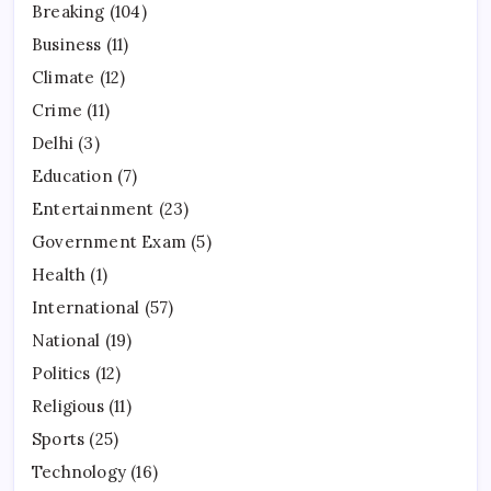
Breaking
(104)
Business
(11)
Climate
(12)
Crime
(11)
Delhi
(3)
Education
(7)
Entertainment
(23)
Government Exam
(5)
Health
(1)
International
(57)
National
(19)
Politics
(12)
Religious
(11)
Sports
(25)
Technology
(16)