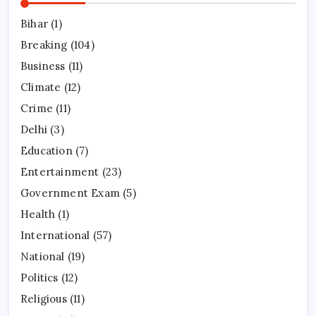
Bihar
(1)
Breaking
(104)
Business
(11)
Climate
(12)
Crime
(11)
Delhi
(3)
Education
(7)
Entertainment
(23)
Government Exam
(5)
Health
(1)
International
(57)
National
(19)
Politics
(12)
Religious
(11)