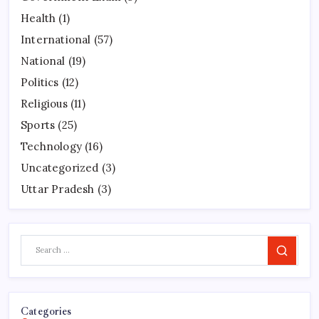
Health
(1)
International
(57)
National
(19)
Politics
(12)
Religious
(11)
Sports
(25)
Technology
(16)
Uncategorized
(3)
Uttar Pradesh
(3)
Search
Categories