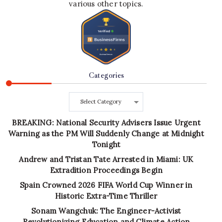
various other topics.
Categories
Categories
BREAKING: National Security Advisers Issue Urgent
Warning as the PM Will Suddenly Change at Midnight
Tonight
Andrew and Tristan Tate Arrested in Miami: UK
Extradition Proceedings Begin
Spain Crowned 2026 FIFA World Cup Winner in
Historic Extra-Time Thriller
Sonam Wangchuk: The Engineer-Activist
Revolutionizing Education and Climate Action