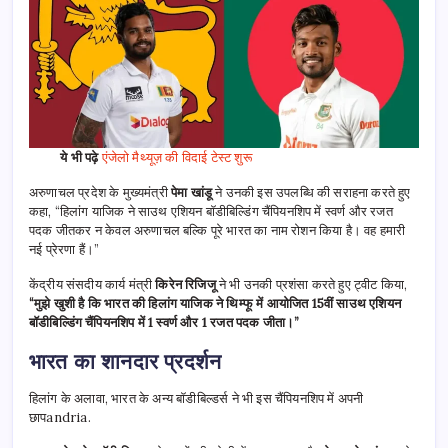
ये भी पढ़े
एंजेलो मैथ्यूज़ की विदाई टेस्ट शुरू
अरुणाचल प्रदेश के मुख्यमंत्री
पेमा खांडू
ने उनकी इस उपलब्धि की सराहना करते हुए
कहा, “हिलांग याजिक ने साउथ एशियन बॉडीबिल्डिंग चैंपियनशिप में स्वर्ण और रजत
पदक जीतकर न केवल अरुणाचल बल्कि पूरे भारत का नाम रोशन किया है। वह हमारी
नई प्रेरणा हैं।”
केंद्रीय संसदीय कार्य मंत्री
किरेन रिजिजू
ने भी उनकी प्रशंसा करते हुए ट्वीट किया,
“मुझे खुशी है कि भारत की हिलांग याजिक ने थिम्फू में आयोजित 15वीं साउथ एशियन
बॉडीबिल्डिंग चैंपियनशिप में 1 स्वर्ण और 1 रजत पदक जीता।”
भारत का शानदार प्रदर्शन
हिलांग के अलावा, भारत के अन्य बॉडीबिल्डर्स ने भी इस चैंपियनशिप में अपनी
छापandria.