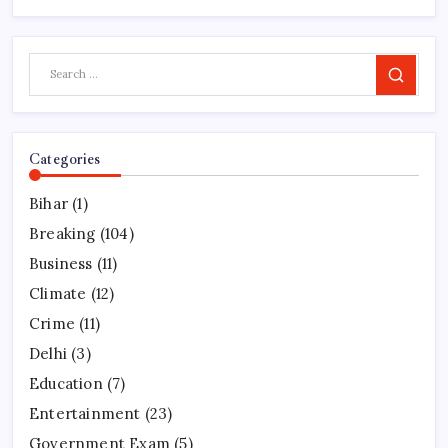
Search
Categories
Bihar
(1)
Breaking
(104)
Business
(11)
Climate
(12)
Crime
(11)
Delhi
(3)
Education
(7)
Entertainment
(23)
Government Exam
(5)