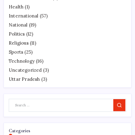
Health
(1)
International
(57)
National
(19)
Politics
(12)
Religious
(11)
Sports
(25)
Technology
(16)
Uncategorized
(3)
Uttar Pradesh
(3)
Search
Categories