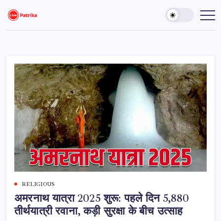
Skip
to
Live
Breaking
News,
content
Patrika
Latest
News,
Live
Updates
RELIGIOUS
अमरनाथ यात्रा 2025 शुरू: पहले दिन 5,880
तीर्थयात्री रवाना, कड़ी सुरक्षा के बीच उत्साह