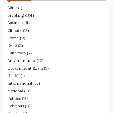
Bihar
(1)
Breaking
(104)
Business
(11)
Climate
(12)
Crime
(11)
Delhi
(3)
Education
(7)
Entertainment
(23)
Government Exam
(5)
Health
(1)
International
(57)
National
(19)
Politics
(12)
Religious
(11)