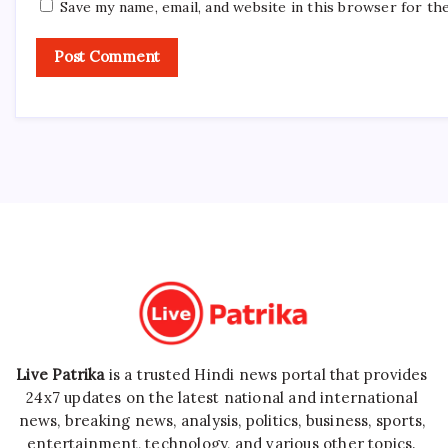
Save my name, email, and website in this browser for th
Live Patrika
is a trusted Hindi news portal that provides
24x7 updates on the latest national and international
news, breaking news, analysis, politics, business, sports,
entertainment, technology, and various other topics.