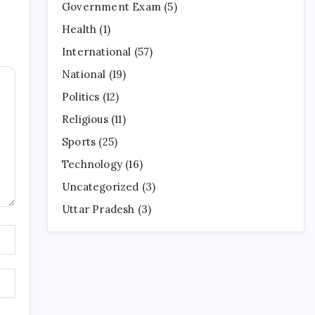
Government Exam
(5)
Health
(1)
International
(57)
National
(19)
Politics
(12)
Religious
(11)
Sports
(25)
Technology
(16)
Uncategorized
(3)
Uttar Pradesh
(3)