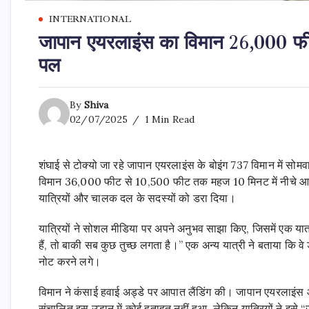
INTERNATIONAL
जापान एयरलाइंस का विमान 26,000 फीट 
पल
By
Shiva
02/07/2025
1 Min Read
शंघाई से टोक्यो जा रहे जापान एयरलाइंस के बोइंग 737 विमान मे
विमान 36,000 फीट से 10,500 फीट तक महज 10 मिनट में नीचे आ 
यात्रियों और चालक दल के सदस्यों को डरा दिया।
यात्रियों ने सोशल मीडिया पर अपने अनुभव साझा किए, जिसमें एक यात्र
हैं, तो बाकी सब कुछ तुच्छ लगता है।” एक अन्य यात्री ने बताया कि 
नोट करने लगे।
विमान ने कंसाई हवाई अड्डे पर आपात लैंडिंग की। जापान एयरलाइं
संचालित इस उड़ान में कोई हताहत नहीं हुआ, लेकिन यात्रियों ने इस