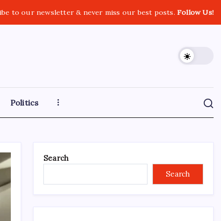
ibe to our newsletter & never miss our best posts.
Follow Us!
Politics
Search
Search