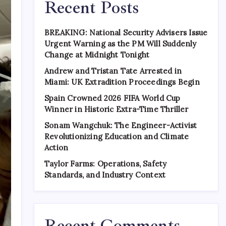
Recent Posts
BREAKING: National Security Advisers Issue
Urgent Warning as the PM Will Suddenly
Change at Midnight Tonight
Andrew and Tristan Tate Arrested in
Miami: UK Extradition Proceedings Begin
Spain Crowned 2026 FIFA World Cup
Winner in Historic Extra-Time Thriller
Sonam Wangchuk: The Engineer-Activist
Revolutionizing Education and Climate
Action
Taylor Farms: Operations, Safety
Standards, and Industry Context
Recent Comments