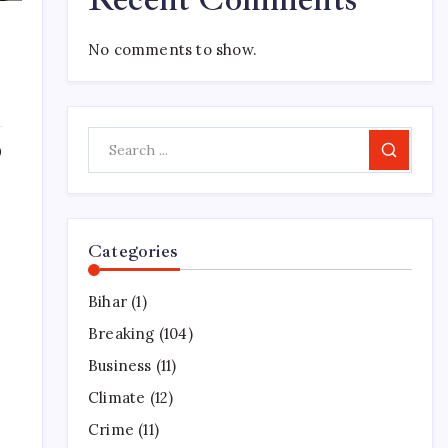
No comments to show.
0
Search
Categories
Bihar
(1)
Breaking
(104)
Business
(11)
Climate
(12)
Crime
(11)