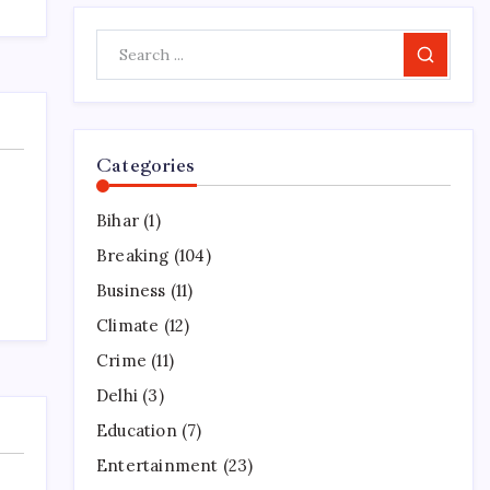
Search
Categories
Bihar
(1)
Breaking
(104)
Business
(11)
Climate
(12)
Crime
(11)
Delhi
(3)
Education
(7)
Entertainment
(23)