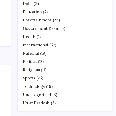
Delhi
(3)
Education
(7)
Entertainment
(23)
Government Exam
(5)
Health
(1)
International
(57)
National
(19)
Politics
(12)
Religious
(11)
Sports
(25)
Technology
(16)
Uncategorized
(3)
Uttar Pradesh
(3)