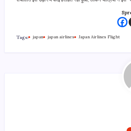
Spr
Tags:
japan
japan airlines
Japan Airlines Flight