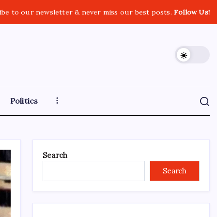
ibe to our newsletter & never miss our best posts.
Follow Us!
Politics
Search
Search