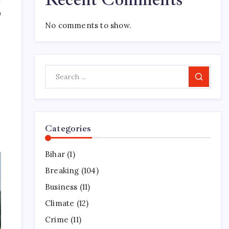
0
No comments to show.
Search
Categories
Bihar
(1)
Breaking
(104)
Business
(11)
Climate
(12)
Crime
(11)