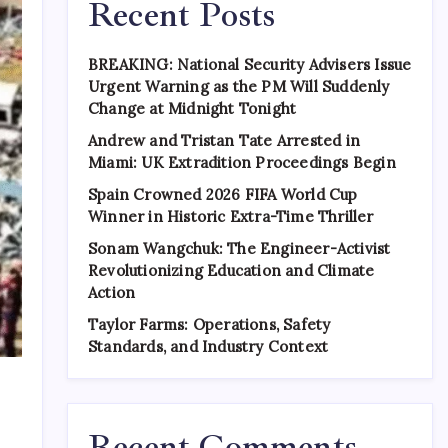
Recent Posts
BREAKING: National Security Advisers Issue
Urgent Warning as the PM Will Suddenly
Change at Midnight Tonight
Andrew and Tristan Tate Arrested in
Miami: UK Extradition Proceedings Begin
Spain Crowned 2026 FIFA World Cup
Winner in Historic Extra-Time Thriller
Sonam Wangchuk: The Engineer-Activist
Revolutionizing Education and Climate
Action
Taylor Farms: Operations, Safety
Standards, and Industry Context
Recent Comments