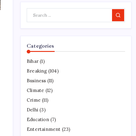
Search
Categories
Bihar
(1)
Breaking
(104)
Business
(11)
Climate
(12)
Crime
(11)
Delhi
(3)
Education
(7)
Entertainment
(23)