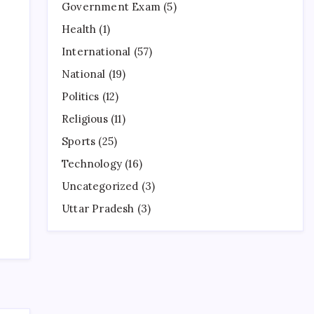
Government Exam
(5)
Health
(1)
International
(57)
National
(19)
Politics
(12)
Religious
(11)
Sports
(25)
Technology
(16)
Uncategorized
(3)
Uttar Pradesh
(3)