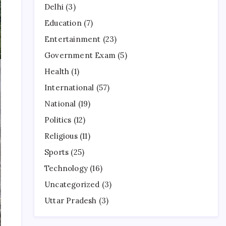
Delhi
(3)
Education
(7)
Entertainment
(23)
Government Exam
(5)
Health
(1)
International
(57)
National
(19)
Politics
(12)
Religious
(11)
Sports
(25)
Technology
(16)
Uncategorized
(3)
Uttar Pradesh
(3)