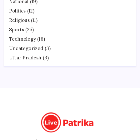
National
(19)
Politics
(12)
Religious
(11)
Sports
(25)
Technology
(16)
Uncategorized
(3)
Uttar Pradesh
(3)