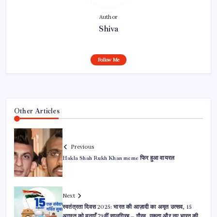
Author
Shiva
Follow Me
Other Articles
Previous
Hakla Shah Rukh Khan meme फिर हुआ वायरल
Next
स्वतंत्रता दिवस 2025: भारत की आज़ादी का अमृत उत्सव, 15
अगस्त को मनाएँ 79वीं सालगिरह – गौरव, एकता और नए भारत की