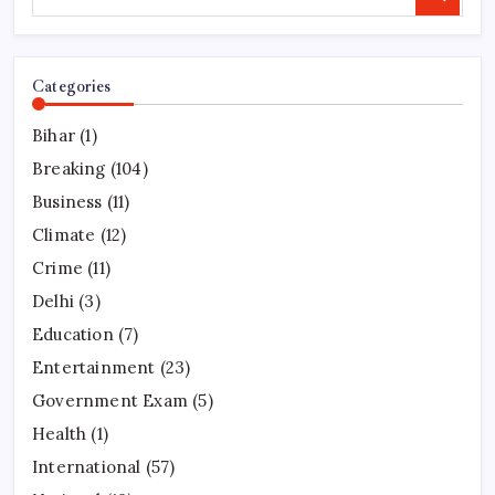
Search
Categories
Bihar
(1)
Breaking
(104)
Business
(11)
Climate
(12)
Crime
(11)
Delhi
(3)
Education
(7)
Entertainment
(23)
Government Exam
(5)
Health
(1)
International
(57)