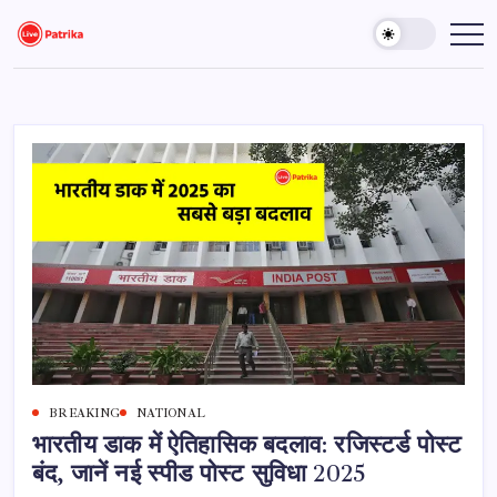
Skip
to
Live
Breaking
News,
content
Patrika
Latest
News,
Live
Updates
BREAKING
NATIONAL
भारतीय डाक में ऐतिहासिक बदलाव: रजिस्टर्ड पोस्ट
बंद, जानें नई स्पीड पोस्ट सुविधा 2025