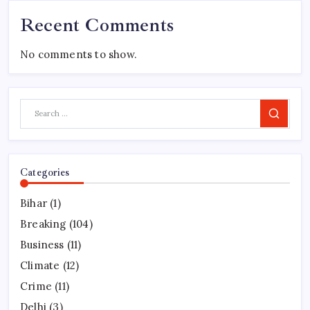
Recent Comments
No comments to show.
Search
Categories
Bihar
(1)
Breaking
(104)
Business
(11)
Climate
(12)
Crime
(11)
Delhi
(3)