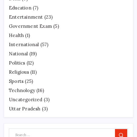
Education
(7)
Entertainment
(23)
Government Exam
(5)
Health
(1)
International
(57)
National
(19)
Politics
(12)
Religious
(11)
Sports
(25)
Technology
(16)
Uncategorized
(3)
Uttar Pradesh
(3)