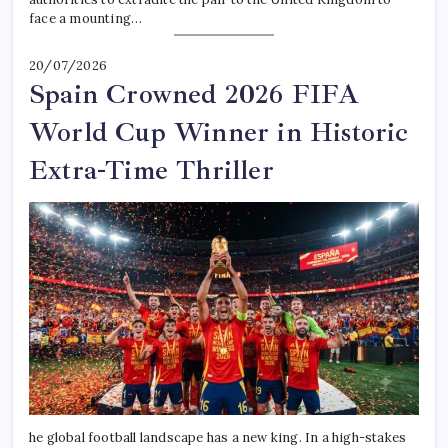
face a mounting…
20/07/2026
Spain Crowned 2026 FIFA
World Cup Winner in Historic
Extra-Time Thriller
he global football landscape has a new king. In a high-stakes