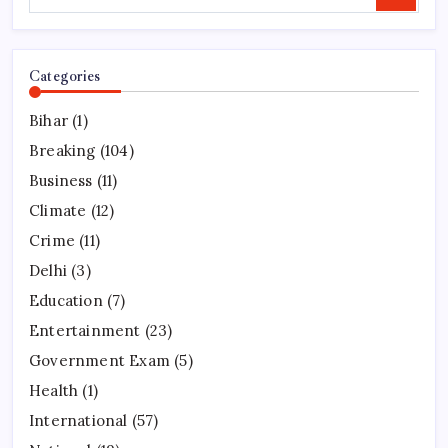
Categories
Bihar
(1)
Breaking
(104)
Business
(11)
Climate
(12)
Crime
(11)
Delhi
(3)
Education
(7)
Entertainment
(23)
Government Exam
(5)
Health
(1)
International
(57)