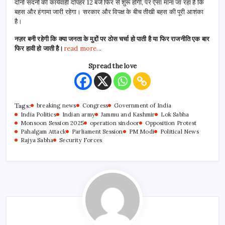
दोनों सदनों की कार्यवाही दोपहर 12 बजे फिर से शुरू होगी, पर ऐसा माना जा रहा है कि
बहस और हंगामा जारी रहेगा। सरकार और विपक्ष के बीच तीखी बहस की पूरी आशंका
है।
नज़र बनी रहेगी कि क्या जनता के मुद्दों पर ठोस चर्चा हो पाती है या फिर राजनीति एक बार
फिर हावी हो जाती है।
read more.
..
Spread the love
Tags:
breaking news
Congress
Government of India
India Politics
Indian army
Jammu and Kashmir
Lok Sabha
Monsoon Session 2025
operation sindoor
Opposition Protest
Pahalgam Attack
Parliament Session
PM Modi
Political News
Rajya Sabha
Security Forces