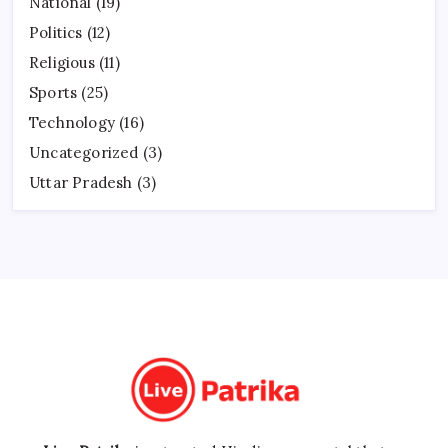
National
(19)
Politics
(12)
Religious
(11)
Sports
(25)
Technology
(16)
Uncategorized
(3)
Uttar Pradesh
(3)