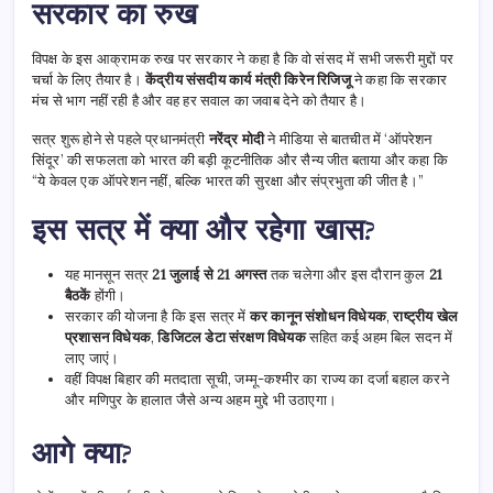
सरकार का रुख
विपक्ष के इस आक्रामक रुख पर सरकार ने कहा है कि वो संसद में सभी जरूरी मुद्दों पर
चर्चा के लिए तैयार है।
केंद्रीय संसदीय कार्य मंत्री किरेन रिजिजू
ने कहा कि सरकार
मंच से भाग नहीं रही है और वह हर सवाल का जवाब देने को तैयार है।
सत्र शुरू होने से पहले प्रधानमंत्री
नरेंद्र मोदी
ने मीडिया से बातचीत में ‘ऑपरेशन
सिंदूर’ की सफलता को भारत की बड़ी कूटनीतिक और सैन्य जीत बताया और कहा कि
“ये केवल एक ऑपरेशन नहीं, बल्कि भारत की सुरक्षा और संप्रभुता की जीत है।”
इस सत्र में क्या और रहेगा खास?
यह मानसून सत्र
21 जुलाई से 21 अगस्त
तक चलेगा और इस दौरान कुल
21
बैठकें
होंगी।
सरकार की योजना है कि इस सत्र में
कर कानून संशोधन विधेयक
,
राष्ट्रीय खेल
प्रशासन विधेयक
,
डिजिटल डेटा संरक्षण विधेयक
सहित कई अहम बिल सदन में
लाए जाएं।
वहीं विपक्ष बिहार की मतदाता सूची, जम्मू-कश्मीर का राज्य का दर्जा बहाल करने
और मणिपुर के हालात जैसे अन्य अहम मुद्दे भी उठाएगा।
आगे क्या?