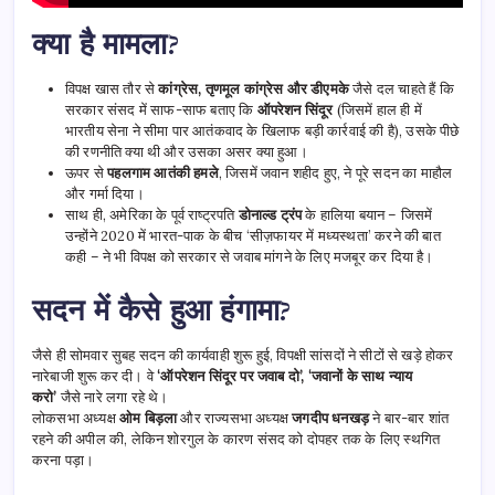
क्या है मामला?
विपक्ष खास तौर से
कांग्रेस, तृणमूल कांग्रेस और डीएमके
जैसे दल चाहते हैं कि
सरकार संसद में साफ-साफ बताए कि
ऑपरेशन सिंदूर
(जिसमें हाल ही में
भारतीय सेना ने सीमा पार आतंकवाद के खिलाफ बड़ी कार्रवाई की है), उसके पीछे
की रणनीति क्या थी और उसका असर क्या हुआ।
ऊपर से
पहलगाम आतंकी हमले
, जिसमें जवान शहीद हुए, ने पूरे सदन का माहौल
और गर्मा दिया।
साथ ही, अमेरिका के पूर्व राष्ट्रपति
डोनाल्ड ट्रंप
के हालिया बयान – जिसमें
उन्होंने 2020 में भारत-पाक के बीच ‘सीज़फायर में मध्यस्थता’ करने की बात
कही – ने भी विपक्ष को सरकार से जवाब मांगने के लिए मजबूर कर दिया है।
सदन में कैसे हुआ हंगामा?
जैसे ही सोमवार सुबह सदन की कार्यवाही शुरू हुई, विपक्षी सांसदों ने सीटों से खड़े होकर
नारेबाजी शुरू कर दी। वे
‘ऑपरेशन सिंदूर पर जवाब दो’, ‘जवानों के साथ न्याय
करो’
जैसे नारे लगा रहे थे।
लोकसभा अध्यक्ष
ओम बिड़ला
और राज्यसभा अध्यक्ष
जगदीप धनखड़
ने बार-बार शांत
रहने की अपील की, लेकिन शोरगुल के कारण संसद को दोपहर तक के लिए स्थगित
करना पड़ा।