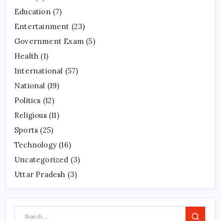
Education
(7)
Entertainment
(23)
Government Exam
(5)
Health
(1)
International
(57)
National
(19)
Politics
(12)
Religious
(11)
Sports
(25)
Technology
(16)
Uncategorized
(3)
Uttar Pradesh
(3)
Search