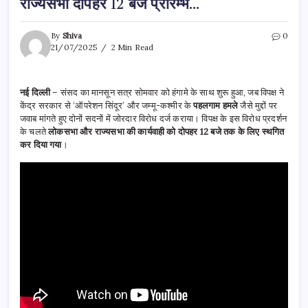
राज्यसभा दोपहर 12 बजे प्रारम्भ…
By
Shiva
0
21/07/2025
2 Min Read
नई दिल्ली
– संसद का मानसून सत्र सोमवार को हंगामे के साथ शुरू हुआ, जब विपक्ष ने
केंद्र सरकार से ‘ऑपरेशन सिंदूर’ और जम्मू-कश्मीर के
पहलगाम हमले
जैसे मुद्दों पर
जवाब मांगते हुए दोनों सदनों में जोरदार विरोध दर्ज कराया। विपक्ष के इस विरोध प्रदर्शन
के चलते
लोकसभा और राज्यसभा की कार्यवाही को दोपहर 12 बजे तक के लिए स्थगित
कर दिया गया
।