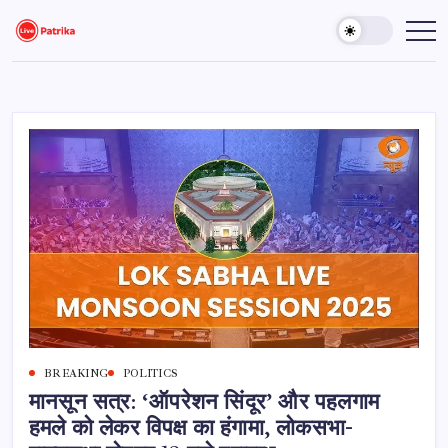
Skip
to
Live
Breaking
News,
content
Patrika
Latest
News,
Live
Updates
BREAKING
POLITICS
मानसून सत्र: ‘ऑपरेशन सिंदूर’ और पहलगाम
हमले को लेकर विपक्ष का हंगामा, लोकसभा-