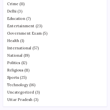
Crime
(11)
Delhi
(3)
Education
(7)
Entertainment
(23)
Government Exam
(5)
Health
(1)
International
(57)
National
(19)
Politics
(12)
Religious
(11)
Sports
(25)
Technology
(16)
Uncategorized
(3)
Uttar Pradesh
(3)