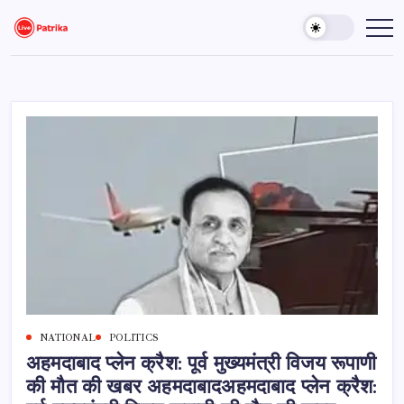
Skip
to
Live
Breaking
News,
content
Patrika
Latest
News,
Live
Updates
NATIONAL
POLITICS
अहमदाबाद प्लेन क्रैश: पूर्व मुख्यमंत्री विजय रूपाणी
की मौत की खबर अहमदाबादअहमदाबाद प्लेन क्रैश: