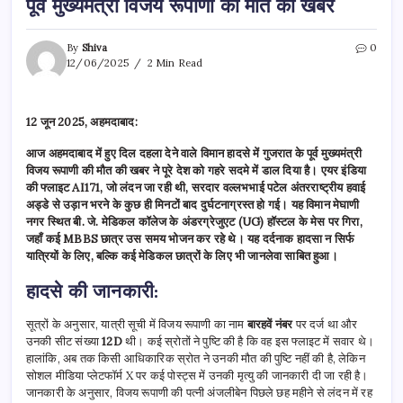
पूर्व मुख्यमंत्री विजय रूपाणी की मौत की खबर
By
Shiva
0
12/06/2025
2 Min Read
12 जून 2025, अहमदाबाद:
आज अहमदाबाद में हुए दिल दहला देने वाले विमान हादसे में गुजरात के पूर्व मुख्यमंत्री
विजय रूपाणी की मौत की खबर ने पूरे देश को गहरे सदमे में डाल दिया है। एयर इंडिया
की फ्लाइट AI171, जो लंदन जा रही थी, सरदार वल्लभभाई पटेल अंतरराष्ट्रीय हवाई
अड्डे से उड़ान भरने के कुछ ही मिनटों बाद दुर्घटनाग्रस्त हो गई। यह विमान मेघाणी
नगर स्थित बी. जे. मेडिकल कॉलेज के अंडरग्रेजुएट (UG) हॉस्टल के मेस पर गिरा,
जहाँ कई MBBS छात्र उस समय भोजन कर रहे थे। यह दर्दनाक हादसा न सिर्फ
यात्रियों के लिए, बल्कि कई मेडिकल छात्रों के लिए भी जानलेवा साबित हुआ।
हादसे की जानकारी:
सूत्रों के अनुसार, यात्री सूची में विजय रूपाणी का नाम
बारहवें नंबर
पर दर्ज था और
उनकी सीट संख्या
12D
थी। कई स्रोतों ने पुष्टि की है कि वह इस फ्लाइट में सवार थे।
हालांकि, अब तक किसी आधिकारिक स्रोत ने उनकी मौत की पुष्टि नहीं की है, लेकिन
सोशल मीडिया प्लेटफॉर्म X पर कई पोस्ट्स में उनकी मृत्यु की जानकारी दी जा रही है।
जानकारी के अनुसार, विजय रूपाणी की पत्नी अंजलीबेन पिछले छह महीने से लंदन में रह