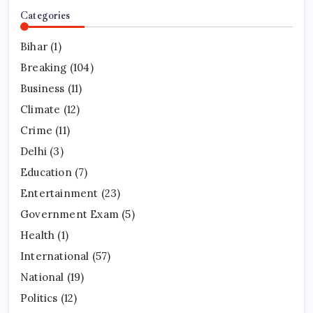
Categories
Bihar
(1)
Breaking
(104)
Business
(11)
Climate
(12)
Crime
(11)
Delhi
(3)
Education
(7)
Entertainment
(23)
Government Exam
(5)
Health
(1)
International
(57)
National
(19)
Politics
(12)