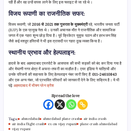
रही हैं और वह उन्हें वापस लाने के लिए इस फ्लाइट से जा रहे थे।
विजय रूपाणी का राजनीतिक सफर:
विजय रूपाणी, जो
2016 से 2021 तक गुजरात के मुख्यमंत्री
रहे, भारतीय जनता पार्टी
(BJP) के एक प्रमुख नेता थे। उनकी अचानक मौत ने राजनीतिक और सामाजिक
जगत में एक गहरा शून्य छोड़ दिया है। पूर्व क्रिकेटर यूसुफ पठान और हरभजन सिंह
जैसे कई मशहूर हस्तियों ने भी इस त्रासदी पर गहरा दुख व्यक्त किया है।
स्थानीय प्रभाव और हेल्पलाइन:
हादसे के बाद अहमदाबाद एयरपोर्ट के आसपास की सभी सड़कों को बंद कर दिया गया है
और मेघाणी नगर क्षेत्र में अफरा-तफरी का माहौल है। एयर इंडिया ने यात्रियों और
उनके परिजनों की सहायता के लिए हेल्पलाइन नंबर जारी किए हैं:
011-24610843
और एक अन्य नंबर, जो प्रभावित परिवारों को जानकारी देने के लिए सक्रिय है। ये भी
पढ़े
अहमदाबाद में भीषण प्लेन क्रैश
Spread the love
Tags:
ahmedabad
ahmedabad plane crash
air india crash
air india flight crash
ex cm vijay rupani
plane crash ahmedabad
vijay rupani