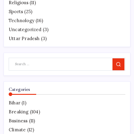
Religious
(11)
Sports
(25)
Technology
(16)
Uncategorized
(3)
Uttar Pradesh
(3)
Search
Categories
Bihar
(1)
Breaking
(104)
Business
(11)
Climate
(12)