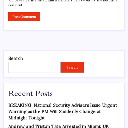
Save my name, email, and website in this browser for the next time I
comment.
Search
Search
Recent Posts
BREAKING: National Security Advisers Issue Urgent
Warning as the PM Will Suddenly Change at
Midnight Tonight
Andrew and Tristan Tate Arrested in Miami: UK