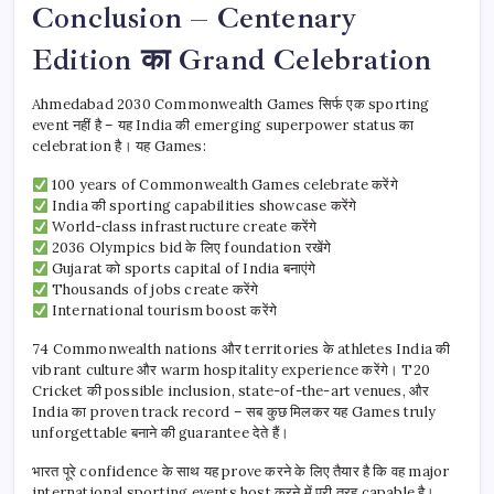
Conclusion – Centenary
Edition का Grand Celebration
Ahmedabad 2030 Commonwealth Games सिर्फ एक sporting
event नहीं है – यह India की emerging superpower status का
celebration है। यह Games:
100 years of Commonwealth Games celebrate करेंगे
India की sporting capabilities showcase करेंगे
World-class infrastructure create करेंगे
2036 Olympics bid के लिए foundation रखेंगे
Gujarat को sports capital of India बनाएंगे
Thousands of jobs create करेंगे
International tourism boost करेंगे
74 Commonwealth nations और territories के athletes India की
vibrant culture और warm hospitality experience करेंगे। T20
Cricket की possible inclusion, state-of-the-art venues, और
India का proven track record – सब कुछ मिलकर यह Games truly
unforgettable बनाने की guarantee देते हैं।
भारत पूरे confidence के साथ यह prove करने के लिए तैयार है कि वह major
international sporting events host करने में पूरी तरह capable है।