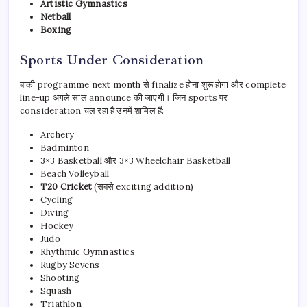
Artistic Gymnastics
Netball
Boxing
Sports Under Consideration
बाकी programme next month से finalize होना शुरू होगा और complete
line-up अगले साल announce की जाएगी। जिन sports पर
consideration चल रहा है उनमें शामिल हैं:
Archery
Badminton
3×3 Basketball और 3×3 Wheelchair Basketball
Beach Volleyball
T20 Cricket
(सबसे exciting addition)
Cycling
Diving
Hockey
Judo
Rhythmic Gymnastics
Rugby Sevens
Shooting
Squash
Triathlon