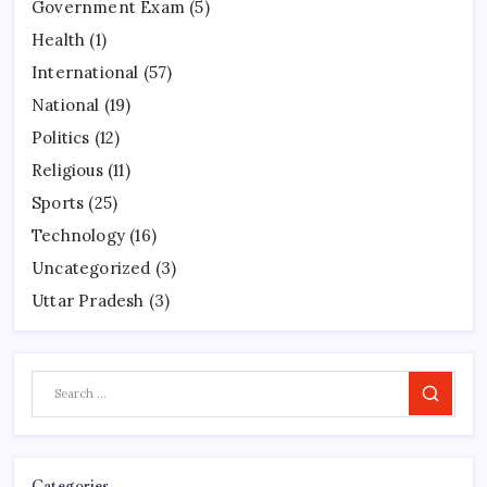
Government Exam
(5)
Health
(1)
International
(57)
National
(19)
Politics
(12)
Religious
(11)
Sports
(25)
Technology
(16)
Uncategorized
(3)
Uttar Pradesh
(3)
Search
Categories