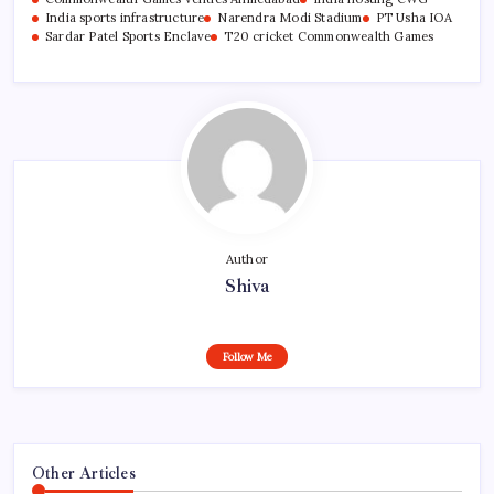
India sports infrastructure
Narendra Modi Stadium
PT Usha IOA
Sardar Patel Sports Enclave
T20 cricket Commonwealth Games
Author
Shiva
Follow Me
Other Articles