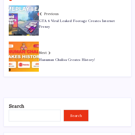
Previous
GTA 6 Viral Leaked Footage Creates Internet
Frenzy
Next
Hanuman Chalisa Creates History!
Search
Search