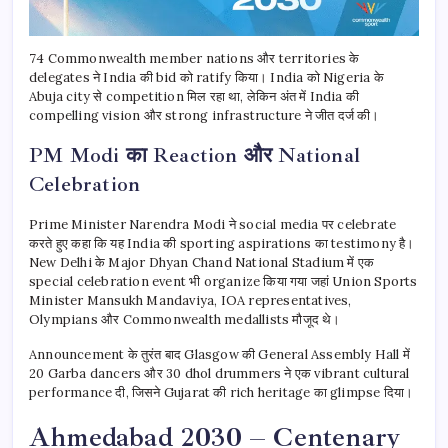
74 Commonwealth member nations और territories के
delegates ने India की bid को ratify किया। India को Nigeria के
Abuja city से competition मिल रहा था, लेकिन अंत में India की
compelling vision और strong infrastructure ने जीत दर्ज की।
PM Modi का Reaction और National
Celebration
Prime Minister Narendra Modi ने social media पर celebrate
करते हुए कहा कि यह India की sporting aspirations का testimony है।
New Delhi के Major Dhyan Chand National Stadium में एक
special celebration event भी organize किया गया जहां Union Sports
Minister Mansukh Mandaviya, IOA representatives,
Olympians और Commonwealth medallists मौजूद थे।
Announcement के तुरंत बाद Glasgow की General Assembly Hall में
20 Garba dancers और 30 dhol drummers ने एक vibrant cultural
performance दी, जिसने Gujarat की rich heritage का glimpse दिया।
Ahmedabad 2030 – Centenary