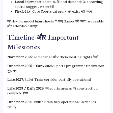
Local Relevance:
Hosts अपनी local demands के according
sports suggest कर सकते हैं
Flexibility:
Core Sports category अब exist नहीं करेगी
यह flexible model future hosts के लिए Games को ज्यादा accessible
और affordable बनाएगा।
Timeline और Important
Milestones
November 2025:
Ahmedabad को official hosting rights मिलीं
December 2025 – Early 2026:
Sports programme finalization
शुरू होगा
Late 2027:
Bullet Train corridor partially operational
Late 2028 / Early 2029:
नए sports arenas का construction
complete होगा
December 2029:
Bullet Train fully operational; नए venues
ready