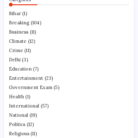
Bihar
(1)
Breaking
(104)
Business
(11)
Climate
(12)
Crime
(11)
Delhi
(3)
Education
(7)
Entertainment
(23)
Government Exam
(5)
Health
(1)
International
(57)
National
(19)
Politics
(12)
Religious
(11)