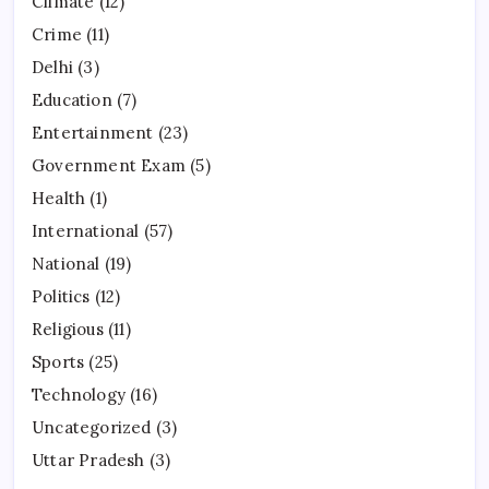
Climate
(12)
Crime
(11)
Delhi
(3)
Education
(7)
Entertainment
(23)
Government Exam
(5)
Health
(1)
International
(57)
National
(19)
Politics
(12)
Religious
(11)
Sports
(25)
Technology
(16)
Uncategorized
(3)
Uttar Pradesh
(3)