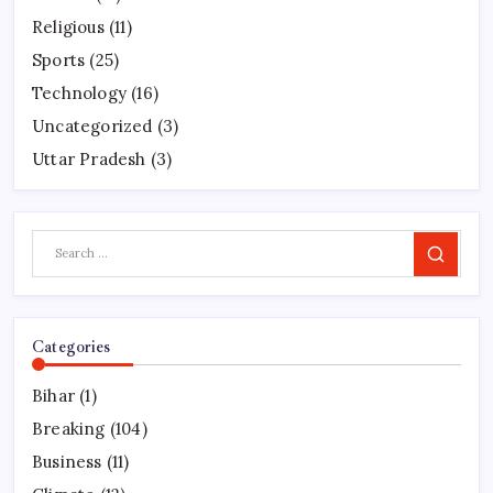
Religious
(11)
Sports
(25)
Technology
(16)
Uncategorized
(3)
Uttar Pradesh
(3)
Search
Categories
Bihar
(1)
Breaking
(104)
Business
(11)