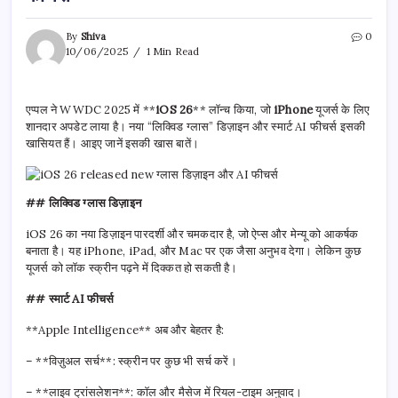
By
Shiva
0
10/06/2025
1 Min Read
एप्पल ने WWDC 2025 में **
iOS 26
** लॉन्च किया, जो
iPhone
यूजर्स के लिए
शानदार अपडेट लाया है। नया “लिक्विड ग्लास” डिज़ाइन और स्मार्ट AI फीचर्स इसकी
खासियत हैं। आइए जानें इसकी खास बातें।
## लिक्विड ग्लास डिज़ाइन
iOS 26 का नया डिज़ाइन पारदर्शी और चमकदार है, जो ऐप्स और मेन्यू को आकर्षक
बनाता है। यह iPhone, iPad, और Mac पर एक जैसा अनुभव देगा। लेकिन कुछ
यूजर्स को लॉक स्क्रीन पढ़ने में दिक्कत हो सकती है।
## स्मार्ट AI फीचर्स
**Apple Intelligence** अब और बेहतर है:
– **विज़ुअल सर्च**: स्क्रीन पर कुछ भी सर्च करें।
– **लाइव ट्रांसलेशन**: कॉल और मैसेज में रियल-टाइम अनुवाद।