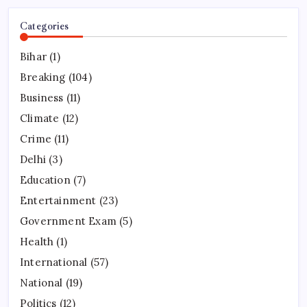
Categories
Bihar
(1)
Breaking
(104)
Business
(11)
Climate
(12)
Crime
(11)
Delhi
(3)
Education
(7)
Entertainment
(23)
Government Exam
(5)
Health
(1)
International
(57)
National
(19)
Politics
(12)