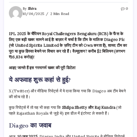
By
Shiva
0
10/06/2025
2 Min Read
IPL 2025 के चैंपियन Royal Challengers Bengaluru (RCB) के फैंस के
लिए एक बड़ी खबर सामने आई है! बाज़ार में चर्चा है कि टीम के मालिक Diageo Plc
(जो United Spirits Limited के ज़रिए टीम को Own करता है), शायद टीम का
पूरा या कुछ हिस्सा बेचने पर विचार कर रहे हैं। वैल्यूएशन? करीब $2 बिलियन (लगभग
₹16,834 करोड़)!
आइए जानते हैं इस गरमागर्म खबर की पूरी डिटेल!
ये अफवाह शुरू कहां से हुई?
X (Twitter) और मीडिया रिपोर्ट्स में ये दावा किया गया कि Diageo अब टीम बेचने
की सोच रहे है।
कुछ रिपोर्ट्स में तो यह भी कहा गया कि
Shilpa Shetty और Raj Kundra
(जो
पहले Rajasthan Royals से जुड़े थे) इस डील में इंटरेस्ट ले सकते हैं।
Diageo का जवाब
आज,
10 जून 2025
, Diageo India और United Spirits ने मीडिया रिपोर्ट्स