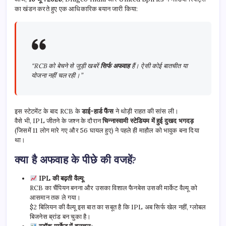
का खंडन करते हुए एक आधिकारिक बयान जारी किया:
“RCB को बेचने से जुड़ी खबरें
सिर्फ अफवाह
हैं। ऐसी कोई बातचीत या
योजना नहीं चल रही।”
इस स्टेटमेंट के बाद RCB के
डाई-हार्ड फैंस
ने थोड़ी राहत की सांस ली।
वैसे भी, IPL जीतने के जश्न के दौरान
चिन्नास्वामी स्टेडियम में हुई दुखद भगदड़
(जिसमें 11 लोग मारे गए और 56 घायल हुए) ने पहले ही माहौल को भावुक बना दिया
था।
क्या है अफवाह के पीछे की वजहें?
IPL की बढ़ती वैल्यू
:
RCB का चैंपियन बनना और उसका विशाल फैनबेस उसकी मार्केट वैल्यू को
आसमान तक ले गया।
$2 बिलियन की वैल्यू इस बात का सबूत है कि IPL अब सिर्फ खेल नहीं, ग्लोबल
बिजनेस ब्रांड बन चुका है।