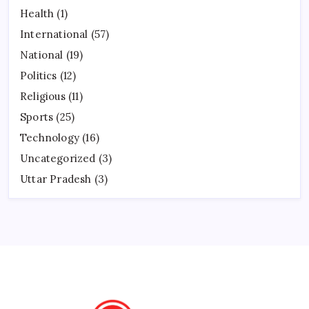
Health
(1)
International
(57)
National
(19)
Politics
(12)
Religious
(11)
Sports
(25)
Technology
(16)
Uncategorized
(3)
Uttar Pradesh
(3)