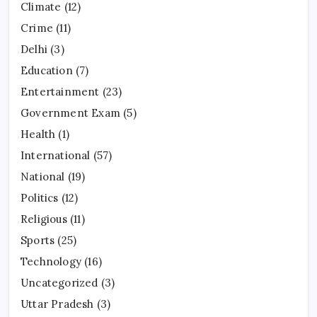
Climate
(12)
Crime
(11)
Delhi
(3)
Education
(7)
Entertainment
(23)
Government Exam
(5)
Health
(1)
International
(57)
National
(19)
Politics
(12)
Religious
(11)
Sports
(25)
Technology
(16)
Uncategorized
(3)
Uttar Pradesh
(3)