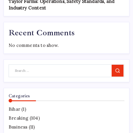
Taylor Farms: Operations, Safety Standards, and
Industry Context
Recent Comments
No comments to show.
Search
Categories
Bihar
(1)
Breaking
(104)
Business
(11)