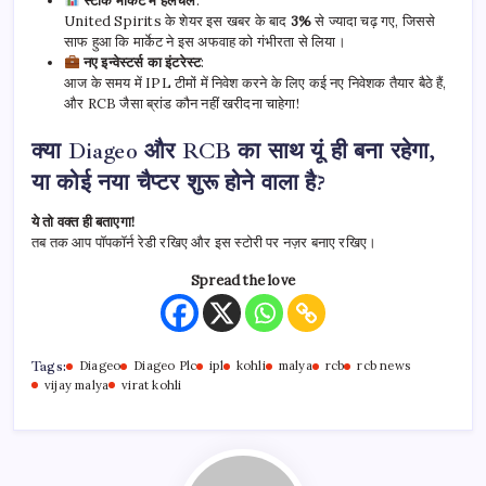
स्टॉक मार्केट में हलचल
:
United Spirits के शेयर इस खबर के बाद
3%
से ज्यादा चढ़ गए, जिससे
साफ हुआ कि मार्केट ने इस अफवाह को गंभीरता से लिया।
नए इन्वेस्टर्स का इंटरेस्ट
:
आज के समय में IPL टीमों में निवेश करने के लिए कई नए निवेशक तैयार बैठे हैं,
और RCB जैसा ब्रांड कौन नहीं खरीदना चाहेगा!
क्या Diageo और RCB का साथ यूं ही बना रहेगा,
या कोई नया चैप्टर शुरू होने वाला है?
ये तो वक्त ही बताएगा!
तब तक आप पॉपकॉर्न रेडी रखिए और इस स्टोरी पर नज़र बनाए रखिए।
Spread the love
Tags:
Diageo
Diageo Plc
ipl
kohli
malya
rcb
rcb news
vijay malya
virat kohli