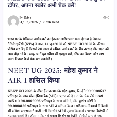
टॉपर, अपना स्कोर अभी चेक करें!
By
Shiva
0
14/06/2025
2 Min Read
भारत भर के मेडिकल उम्मीदवारों का इंतजार आखिरकार खत्म हो गया है! नेशनल
टेस्टिंग एजेंसी (NTA) ने आज, 14 जून 2025 को NEET UG 2025 के परिणाम
घोषित कर दिए हैं, जिससे 20 लाख से अधिक उम्मीदवारों के बीच उत्साह और राहत की
लहर दौड़ गई है। आइए जानें इस परीक्षा की प्रमुख बातें, टॉपर का विवरण और आप
अपना रिजल्ट कैसे चेक कर सकते हैं।
NEET UG 2025: महेश कुमार ने
AIR 1 हासिल किया
NEET UG 2025 के टॉपर हैं राजस्थान के महेश कुमार
, जिन्होंने
99.9999547
पर्सेंटाइल
के साथ
ऑल इंडिया रैंक (AIR) 1
प्राप्त की है। उनके ठीक पीछे
उत्कर्ष
अवधिया
ने
99.9999095 पर्सेंटाइल
के साथ
AIR 2
, और
कृशांग जोशी
ने
99.9998189 पर्सेंटाइल
के साथ
AIR 3
हासिल किया।
महिला उम्मीदवारों में दिल्ली
की अविका अग्रवाल ने बाज़ी मारी
, जिन्होंने
AIR 5
प्राप्त किया और
जनरल कैटेगरी
से
ताल्लुक रखती हैं। टॉप 10 लिस्ट में
मृणाल किशोर झा (AIR 4)
जैसे अन्य होनहार