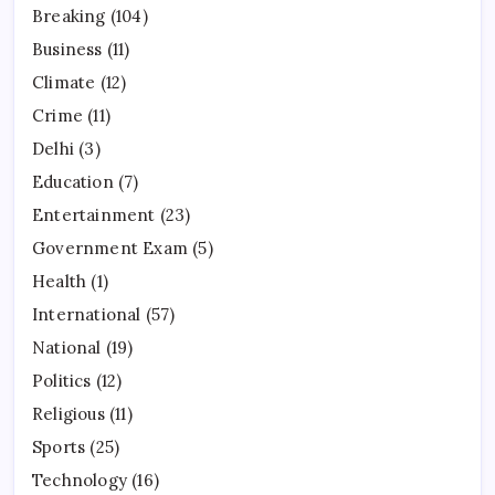
Breaking
(104)
Business
(11)
Climate
(12)
Crime
(11)
Delhi
(3)
Education
(7)
Entertainment
(23)
Government Exam
(5)
Health
(1)
International
(57)
National
(19)
Politics
(12)
Religious
(11)
Sports
(25)
Technology
(16)