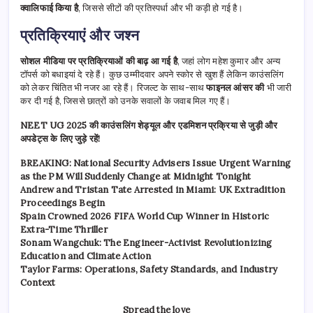
क्वालिफाई किया है
, जिससे सीटों की प्रतिस्पर्धा और भी कड़ी हो गई है।
प्रतिक्रियाएं और जश्न
सोशल मीडिया पर प्रतिक्रियाओं की बाढ़ आ गई है
, जहां लोग महेश कुमार और अन्य
टॉपर्स को बधाइयां दे रहे हैं। कुछ उम्मीदवार अपने स्कोर से खुश हैं लेकिन काउंसलिंग
को लेकर चिंतित भी नजर आ रहे हैं। रिजल्ट के साथ-साथ
फाइनल आंसर की
भी जारी
कर दी गई है, जिससे छात्रों को उनके सवालों के जवाब मिल गए हैं।
NEET UG 2025 की काउंसलिंग शेड्यूल और एडमिशन प्रक्रिया से जुड़ी और
अपडेट्स के लिए जुड़े रहें!
BREAKING: National Security Advisers Issue Urgent Warning
as the PM Will Suddenly Change at Midnight Tonight
Andrew and Tristan Tate Arrested in Miami: UK Extradition
Proceedings Begin
Spain Crowned 2026 FIFA World Cup Winner in Historic
Extra-Time Thriller
Sonam Wangchuk: The Engineer-Activist Revolutionizing
Education and Climate Action
Taylor Farms: Operations, Safety Standards, and Industry
Context
Spread the love