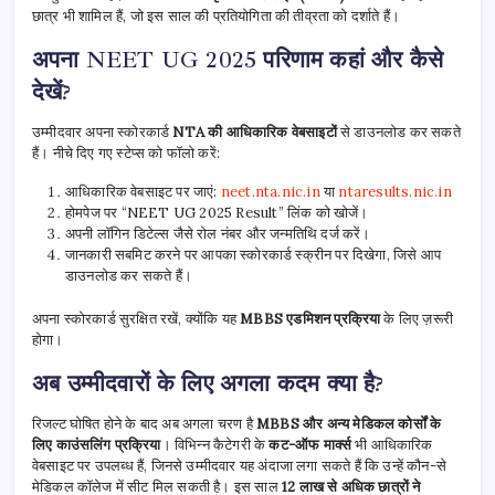
छात्र भी शामिल हैं, जो इस साल की प्रतियोगिता की तीव्रता को दर्शाते हैं।
अपना NEET UG 2025 परिणाम कहां और कैसे
देखें?
उम्मीदवार अपना स्कोरकार्ड
NTA की आधिकारिक वेबसाइटों
से डाउनलोड कर सकते
हैं। नीचे दिए गए स्टेप्स को फॉलो करें:
आधिकारिक वेबसाइट पर जाएं:
neet.nta.nic.in
या
ntaresults.nic.in
होमपेज पर “NEET UG 2025 Result” लिंक को खोजें।
अपनी लॉगिन डिटेल्स जैसे रोल नंबर और जन्मतिथि दर्ज करें।
जानकारी सबमिट करने पर आपका स्कोरकार्ड स्क्रीन पर दिखेगा, जिसे आप
डाउनलोड कर सकते हैं।
अपना स्कोरकार्ड सुरक्षित रखें, क्योंकि यह
MBBS एडमिशन प्रक्रिया
के लिए ज़रूरी
होगा।
अब उम्मीदवारों के लिए अगला कदम क्या है?
रिजल्ट घोषित होने के बाद अब अगला चरण है
MBBS और अन्य मेडिकल कोर्सों के
लिए काउंसलिंग प्रक्रिया
। विभिन्न कैटेगरी के
कट-ऑफ मार्क्स
भी आधिकारिक
वेबसाइट पर उपलब्ध हैं, जिनसे उम्मीदवार यह अंदाजा लगा सकते हैं कि उन्हें कौन-से
मेडिकल कॉलेज में सीट मिल सकती है। इस साल
12 लाख से अधिक छात्रों ने