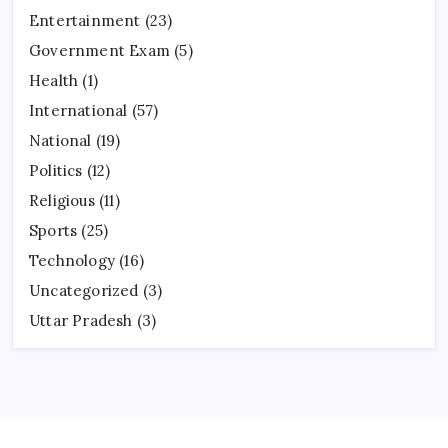
Entertainment
(23)
Government Exam
(5)
Health
(1)
International
(57)
National
(19)
Politics
(12)
Religious
(11)
Sports
(25)
Technology
(16)
Uncategorized
(3)
Uttar Pradesh
(3)