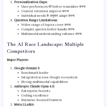
Personalization Gaps:
User preferences को better remember करना
Context retention improve करना
Individual needs के अनुसार adapt करना
Question Range Limitations:
Wider range of topics cover करना
Complex queries better handle करना
Multimodal understanding enhance करना
The AI Race Landscape: Multiple
Competitors
Major Players:
Google Gemini 3:
Benchmark leader
Integrated across Google ecosystem
Strong multimodal capabilities
Anthropic Claude Opus 4.5:
Enterprise favorite
Coding excellence
Business-focused features
Meta LLaMA: