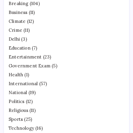
Breaking
(104)
Business
(11)
Climate
(12)
Crime
(11)
Delhi
(3)
Education
(7)
Entertainment
(23)
Government Exam
(5)
Health
(1)
International
(57)
National
(19)
Politics
(12)
Religious
(11)
Sports
(25)
Technology
(16)