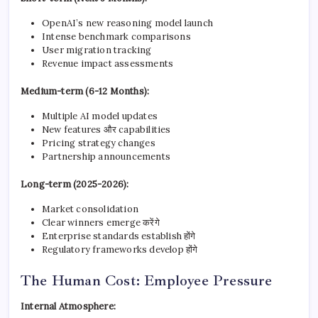
OpenAI’s new reasoning model launch
Intense benchmark comparisons
User migration tracking
Revenue impact assessments
Medium-term (6-12 Months):
Multiple AI model updates
New features और capabilities
Pricing strategy changes
Partnership announcements
Long-term (2025-2026):
Market consolidation
Clear winners emerge करेंगे
Enterprise standards establish होंगे
Regulatory frameworks develop होंगे
The Human Cost: Employee Pressure
Internal Atmosphere: