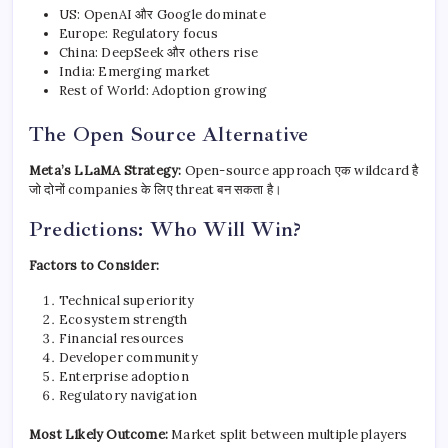
US: OpenAI और Google dominate
Europe: Regulatory focus
China: DeepSeek और others rise
India: Emerging market
Rest of World: Adoption growing
The Open Source Alternative
Meta’s LLaMA Strategy:
Open-source approach एक wildcard है
जो दोनों companies के लिए threat बन सकता है।
Predictions: Who Will Win?
Factors to Consider:
Technical superiority
Ecosystem strength
Financial resources
Developer community
Enterprise adoption
Regulatory navigation
Most Likely Outcome:
Market split between multiple players