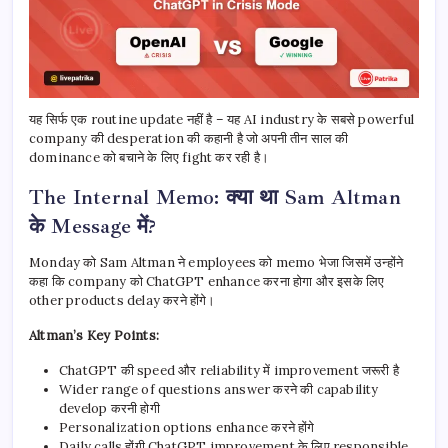
यह सिर्फ एक routine update नहीं है – यह AI industry के सबसे powerful
company की desperation की कहानी है जो अपनी तीन साल की
dominance को बचाने के लिए fight कर रही है।
The Internal Memo: क्या था Sam Altman
के Message में?
Monday को Sam Altman ने employees को memo भेजा जिसमें उन्होंने
कहा कि company को ChatGPT enhance करना होगा और इसके लिए
other products delay करने होंगे।
Altman’s Key Points:
ChatGPT की speed और reliability में improvement जरूरी है
Wider range of questions answer करने की capability
develop करनी होगी
Personalization options enhance करने होंगे
Daily calls होंगी ChatGPT improvement के लिए responsible