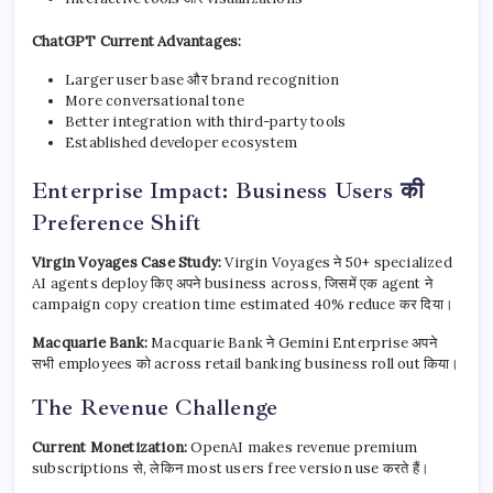
ChatGPT Current Advantages:
Larger user base और brand recognition
More conversational tone
Better integration with third-party tools
Established developer ecosystem
Enterprise Impact: Business Users की
Preference Shift
Virgin Voyages Case Study:
Virgin Voyages ने 50+ specialized
AI agents deploy किए अपने business across, जिसमें एक agent ने
campaign copy creation time estimated 40% reduce कर दिया।
Macquarie Bank:
Macquarie Bank ने Gemini Enterprise अपने
सभी employees को across retail banking business roll out किया।
The Revenue Challenge
Current Monetization:
OpenAI makes revenue premium
subscriptions से, लेकिन most users free version use करते हैं।