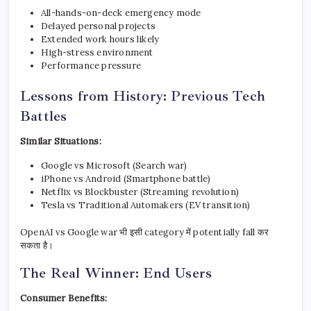
All-hands-on-deck emergency mode
Delayed personal projects
Extended work hours likely
High-stress environment
Performance pressure
Lessons from History: Previous Tech
Battles
Similar Situations:
Google vs Microsoft (Search war)
iPhone vs Android (Smartphone battle)
Netflix vs Blockbuster (Streaming revolution)
Tesla vs Traditional Automakers (EV transition)
OpenAI vs Google war भी इसी category में potentially fall कर
सकता है।
The Real Winner: End Users
Consumer Benefits: