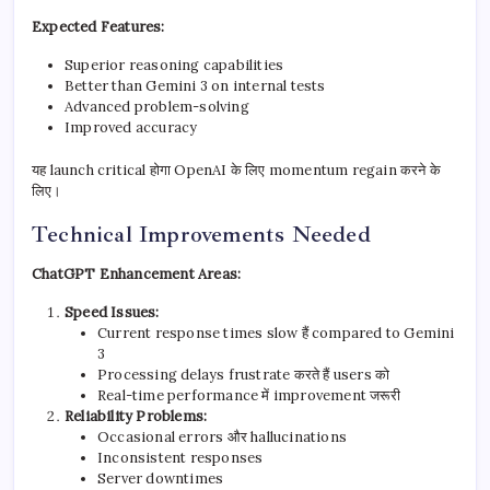
Expected Features:
Superior reasoning capabilities
Better than Gemini 3 on internal tests
Advanced problem-solving
Improved accuracy
यह launch critical होगा OpenAI के लिए momentum regain करने के
लिए।
Technical Improvements Needed
ChatGPT Enhancement Areas:
Speed Issues:
Current response times slow हैं compared to Gemini
3
Processing delays frustrate करते हैं users को
Real-time performance में improvement जरूरी
Reliability Problems:
Occasional errors और hallucinations
Inconsistent responses
Server downtimes