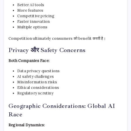
Better AI tools
More features
Competitive pricing
Faster innovation
Multiple options
Competition ultimately consumers को benefit करती है।
Privacy और Safety Concerns
Both Companies Face:
Data privacy questions
AI safety challenges
Misinformation risks
Ethical considerations
Regulatory scrutiny
Geographic Considerations: Global AI
Race
Regional Dynamics: