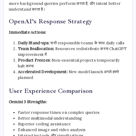
more background queries perform करता है, और intent better
understand करता है।
OpenAI’s Response Strategy
Immediate Actions:
Daily Stand-ups:
सभी responsible teams के साथ daily calls
Team Reallocation:
Resources redistribute करना ChatGPT
improvement में
Product Freezes:
Non-essential projects temporarily
halt करना
Accelerated Development:
New model launch अगले हफ्ते
planned
User Experience Comparison
Gemini 3 Strengths:
Faster response times on complex queries
Better multimodal understanding
Superior coding assistance
Enhanced image and video analysis
Interactive tools और visualizations