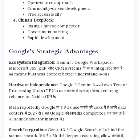
Open-source approach
Community-driven development
Free accessibility
China’s DeepSeek:
Rising Chinese competitor
Government backing
Rapid development
Google’s Strategic Advantages
Ecosystem Integration:
Gemini 3 Google Workspace,
Microsoft 365, ERP, और CRM systems के साथ integrate होता है।
यह means business context better understand करना।
Hardware Independence:
Google ने Gemini 3 अपने own Tensor
Processing Units (TPUs) use करके develop किया, reducing
reliance on Nvidia GPUs।
Meta reportedly Google के TPUs use करने की talks में है अपने data
centers में 2027 से। यह Google को Nvidia competitor बना सकता है
AI semiconductor market में।
Search Integration:
Gemini 3 ने Google Search को behind the
scenes rework किया है। Model deeper reasoning allow करता है,