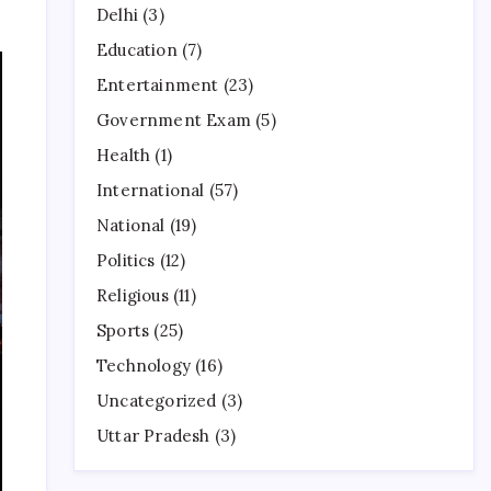
Delhi
(3)
Education
(7)
Entertainment
(23)
Government Exam
(5)
Health
(1)
International
(57)
National
(19)
Politics
(12)
Religious
(11)
Sports
(25)
Technology
(16)
Uncategorized
(3)
Uttar Pradesh
(3)