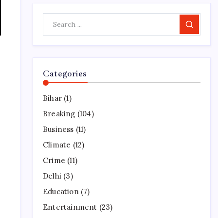
Search
Categories
Bihar
(1)
Breaking
(104)
Business
(11)
Climate
(12)
Crime
(11)
Delhi
(3)
Education
(7)
Entertainment
(23)