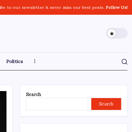
ibe to our newsletter & never miss our best posts.
Follow Us!
Politics
Search
Search