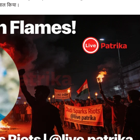
माल किया।