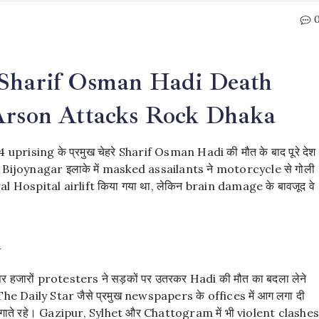
 Sharif Osman Hadi Death
 Arson Attacks Rock Dhaka
4 uprising के प्रमुख चेहरे Sharif Osman Hadi की मौत के बाद पूरे देश
ka के Bijoynagar इलाके में masked assailants ने motorcycle से गोली
al Hospital airlift किया गया था, लेकिन brain damage के बावजूद वे
a
 हजारों protesters ने सड़कों पर उतरकर Hadi की मौत का बदला लेने
he Daily Star जैसे प्रमुख newspapers के offices में आग लगा दी
र लगाते रहे। Gazipur, Sylhet और Chattogram में भी violent clashe