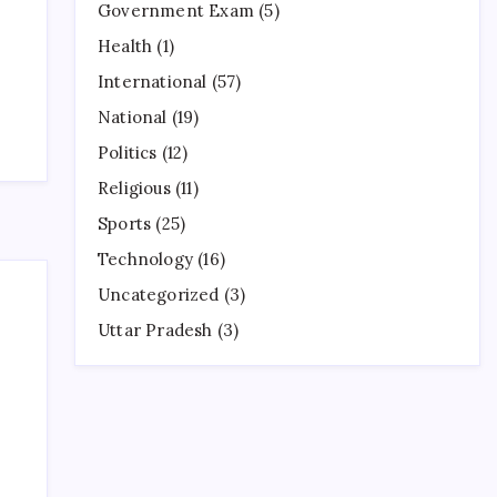
Government Exam
(5)
Health
(1)
International
(57)
National
(19)
Politics
(12)
Religious
(11)
Sports
(25)
Technology
(16)
Uncategorized
(3)
Uttar Pradesh
(3)