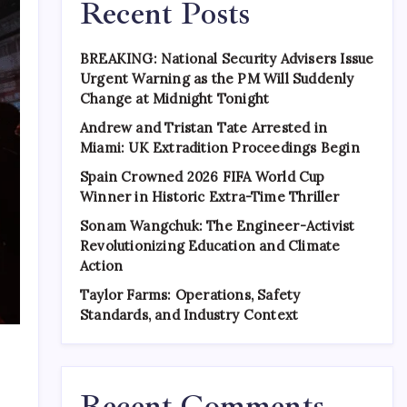
Recent Posts
BREAKING: National Security Advisers Issue
Urgent Warning as the PM Will Suddenly
Change at Midnight Tonight
Andrew and Tristan Tate Arrested in
Miami: UK Extradition Proceedings Begin
Spain Crowned 2026 FIFA World Cup
Winner in Historic Extra-Time Thriller
Sonam Wangchuk: The Engineer-Activist
Revolutionizing Education and Climate
Action
Taylor Farms: Operations, Safety
Standards, and Industry Context
Recent Comments