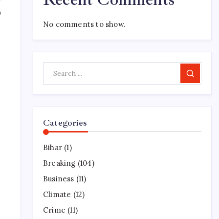
0
No comments to show.
Search
Categories
Bihar
(1)
Breaking
(104)
Business
(11)
Climate
(12)
Crime
(11)
s