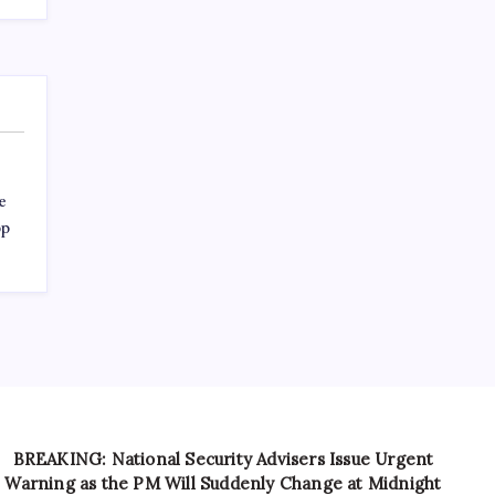
e
op
BREAKING: National Security Advisers Issue Urgent
Warning as the PM Will Suddenly Change at Midnight