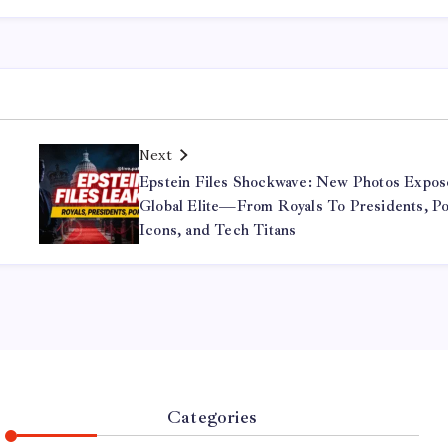
Next
Epstein Files Shockwave: New Photos Expos
Global Elite—From Royals To Presidents, P
Icons, and Tech Titans​
Categories