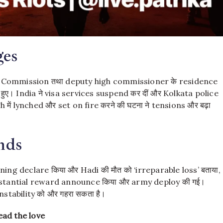
ges
 High Commission तथा deputy high commissioner के residence
े हुए। India ने visa services suspend कर दीं और Kolkata police
ें lynched और set on fire करने की घटना ने tensions और बढ़ा
nds
 declare किया और Hadi की मौत को ‘irreparable loss’ बताया,
substantial reward announce किया और army deploy की गई।
nstability को और गहरा सकता है।
ead the love