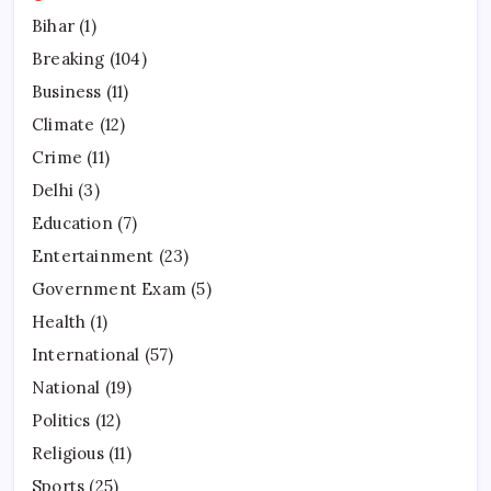
Bihar
(1)
Breaking
(104)
Business
(11)
Climate
(12)
Crime
(11)
Delhi
(3)
Education
(7)
Entertainment
(23)
Government Exam
(5)
Health
(1)
International
(57)
National
(19)
Politics
(12)
Religious
(11)
Sports
(25)