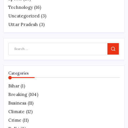
Technology
(16)
Uncategorized
(3)
Uttar Pradesh
(3)
Search
Categories
Bihar
(1)
Breaking
(104)
Business
(11)
Climate
(12)
Crime
(11)