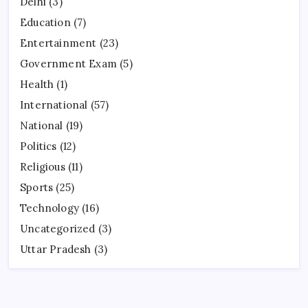
Delhi
(3)
Education
(7)
Entertainment
(23)
Government Exam
(5)
Health
(1)
International
(57)
National
(19)
Politics
(12)
Religious
(11)
Sports
(25)
Technology
(16)
Uncategorized
(3)
Uttar Pradesh
(3)