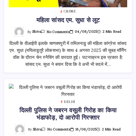
CRIME
महिला सांसद एम. सुधा से लूट
On
By
Shiva
04/08/2025
2 Min Read
No Comments
महिला
सांसद
दिल्ली के वीआईपी इलाके चाणक्यपुरी में तमिलनाडु की महिला कांग्रेस सांसद
एम.
सुधा
एम. सुधा (मयिलाडुतुरै लोकसभा) के साथ 4 अगस्त 2025 की सुबह मॉर्निंग
से
लूट
वॉक के दौरान चेन स्नैचिंग की वारदात हुई। घटनाक्रम इस प्रकार है:
सांसद एम. सुधा ने बयान दिया कि वे अभी भी सदमे में…
DELHI
दिल्ली पुलिस ने जबरन वसूली गिरोह का किया
भंडाफोड़, दो आरोपी गिरफ्तार
On
By
Shiva
16/06/2025
2 Min Read
No Comments
दिल्ली