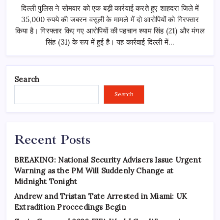
पुलिस
दिल्ली पुलिस ने सोमवार को एक बड़ी कार्रवाई करते हुए शाहदरा जिले में
ने
जबरन
35,000 रुपये की जबरन वसूली के मामले में दो आरोपियों को गिरफ्तार
वसूली
गिरोह
किया है। गिरफ्तार किए गए आरोपियों की पहचान श्याम सिंह (21) और मंगल
का
किया
सिंह (31) के रूप में हुई है। यह कार्रवाई दिल्ली में…
भंडाफोड़,
दो
आरोपी
गिरफ्तार
Search
Search
Recent Posts
BREAKING: National Security Advisers Issue Urgent
Warning as the PM Will Suddenly Change at
Midnight Tonight
Andrew and Tristan Tate Arrested in Miami: UK
Extradition Proceedings Begin