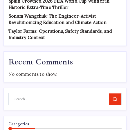
Spain Crowned 2026 FIFA World Cup Winner in
Historic Extra-Time Thriller
Sonam Wangchuk: The Engineer-Activist
Revolutionizing Education and Climate Action
Taylor Farms: Operations, Safety Standards, and
Industry Context
Recent Comments
No comments to show.
Search
Categories