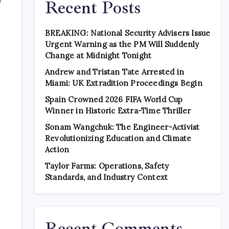
0
Recent Posts
BREAKING: National Security Advisers Issue
Urgent Warning as the PM Will Suddenly
Change at Midnight Tonight
Andrew and Tristan Tate Arrested in
Miami: UK Extradition Proceedings Begin
Spain Crowned 2026 FIFA World Cup
Winner in Historic Extra-Time Thriller
Sonam Wangchuk: The Engineer-Activist
Revolutionizing Education and Climate
Action
Taylor Farms: Operations, Safety
Standards, and Industry Context
Recent Comments