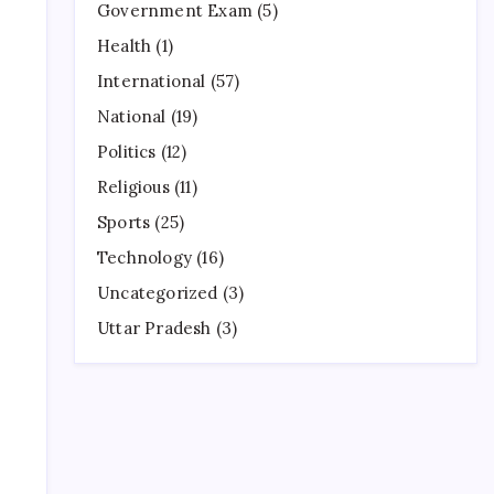
Government Exam
(5)
Health
(1)
International
(57)
National
(19)
Politics
(12)
Religious
(11)
Sports
(25)
Technology
(16)
Uncategorized
(3)
Uttar Pradesh
(3)