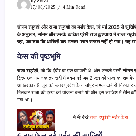
By
Shiva
17/06/2025
4 Min Read
सोनम रघुवंशी और राजा रघुवंशी का मर्डर केस, जो मई 2025 से सुर्खियों 
के अनुसार, सोनम और उसके कथित प्रेमी राज कुशवाहा ने राजा रघुवं
रहा, जब तक कि आखिरी बार उनका प्लान सफल नहीं हो गया। यह मामल
केस की पृष्ठभूमि
राजा रघुवंशी
, जो कि इंदौर के एक व्यापारी थे, और उनकी पत्नी
सोनम र
ट्रिप एक भयानक त्रासदी में बदल गई जब 2 जून को राजा का शव वेस
आखिरकार 9 जून को उत्तर प्रदेश के गाज़ीपुर में एक ढाबे से गिरफ्ता
मिलकर राजा की हत्या की योजना बनाई थी और इस साजिश में
तीन कॉ
गया था।
ये भी देखे
राजा रघुवंशी मर्डर केस