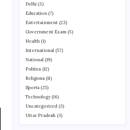
Delhi
(3)
Education
(7)
Entertainment
(23)
Government Exam
(5)
Health
(1)
International
(57)
National
(19)
Politics
(12)
Religious
(11)
Sports
(25)
Technology
(16)
Uncategorized
(3)
Uttar Pradesh
(3)