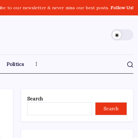
ibe to our newsletter & never miss our best posts.
Follow Us!
Politics
Search
Search