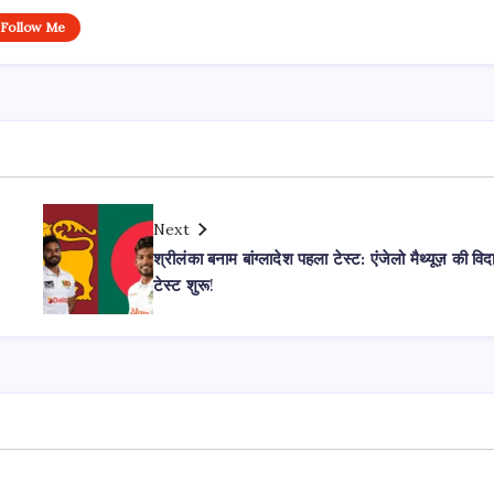
Follow Me
Next
श्रीलंका बनाम बांग्लादेश पहला टेस्ट: एंजेलो मैथ्यूज़ की विद
टेस्ट शुरू!