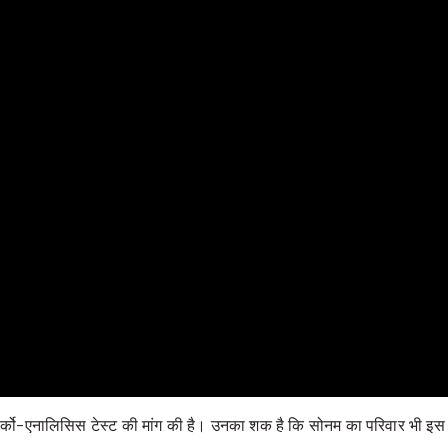
ार्को-एनालिसिस टेस्ट की मांग की है। उनका शक है कि सोनम का परिवार भी इस