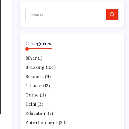
Search
Categories
Bihar
(1)
Breaking
(104)
Business
(11)
Climate
(12)
Crime
(11)
Delhi
(3)
Education
(7)
Entertainment
(23)