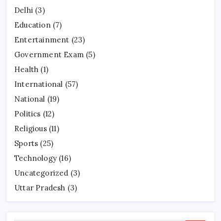
Delhi
(3)
Education
(7)
Entertainment
(23)
Government Exam
(5)
Health
(1)
International
(57)
National
(19)
Politics
(12)
Religious
(11)
Sports
(25)
Technology
(16)
Uncategorized
(3)
Uttar Pradesh
(3)