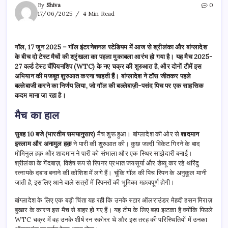
By
Shiva
0
17/06/2025
4 Min Read
गॉल, 17 जून 2025 – गॉल इंटरनेशनल स्टेडियम में आज से श्रीलंका और बांग्लादेश
के बीच दो टेस्ट मैचों की श्रृंखला का पहला मुकाबला आरंभ हो गया है। यह मैच 2025-
27 वर्ल्ड टेस्ट चैंपियनशिप (WTC) के नए चक्र की शुरुआत है, और दोनों टीमें इस
अभियान की मजबूत शुरुआत करना चाहती हैं। बांग्लादेश ने टॉस जीतकर पहले
बल्लेबाजी करने का निर्णय लिया, जो गॉल की बल्लेबाज़ी-पसंद पिच पर एक साहसिक
कदम माना जा रहा है।
मैच का हाल
सुबह 10 बजे (भारतीय समयानुसार)
मैच शुरू हुआ। बांग्लादेश की ओर से
शादमान
इस्लाम और अनामुल हक़
ने पारी की शुरुआत की। कुछ जल्दी विकेट गिरने के बाद
मोमिनुल हक़ और शादमान ने पारी को संभाला और एक स्थिर साझेदारी बनाई।
श्रीलंका के गेंदबाज़, विशेष रूप से स्पिनर प्रभात जयसूर्या और डेब्यू कर रहे थरिंदु
रत्नायके दबाव बनाने की कोशिश में लगे हैं। चूंकि गॉल की पिच स्पिन के अनुकूल मानी
जाती है, इसलिए आने वाले सत्रों में स्पिनरों की भूमिका महत्वपूर्ण होगी।
बांग्लादेश के लिए एक बड़ी चिंता यह रही कि उनके स्टार ऑलराउंडर मेहदी हसन मिराज़
बुखार के कारण इस मैच से बाहर हो गए हैं। यह टीम के लिए बड़ा झटका है क्योंकि पिछले
WTC चक्र में वह उनके शीर्ष रन स्कोरर थे और इस तरह की परिस्थितियों में उनका