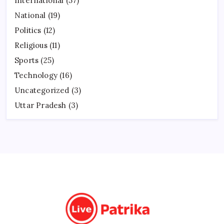
International
(57)
National
(19)
Politics
(12)
Religious
(11)
Sports
(25)
Technology
(16)
Uncategorized
(3)
Uttar Pradesh
(3)