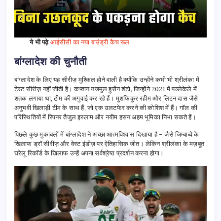
ये भी पढ़े
आईसीसी का नया बाउंड्री कैच रूल
बांग्लादेश की चुनौती
बांग्लादेश के लिए यह सीरीज़ मुश्किल होने वाली है क्योंकि उन्होंने कभी भी श्रीलंका में
टेस्ट सीरीज़ नहीं जीती है। कप्तान नजमुल हुसैन शंटो, जिन्होंने 2021 में पल्लेकेले में
शतक लगाया था, टीम की अगुवाई कर रहे हैं। मुशफिकुर रहीम और लिटन दास जैसे
अनुभवी खिलाड़ी टीम के साथ हैं, जो एक उलटफेर करने की कोशिश में हैं। गॉल की
परिस्थितियों में स्पिनर तैजुल इस्लाम और नयीम हसन अहम भूमिका निभा सकते हैं।
पिछले कुछ मुकाबलों में बांग्लादेश ने अच्छा आत्मविश्वास दिखाया है – जैसे जिम्बाब्वे के
खिलाफ ड्रॉ सीरीज़ और वेस्ट इंडीज़ पर ऐतिहासिक जीत। लेकिन श्रीलंका के मज़बूत
घरेलू रिकॉर्ड के खिलाफ उन्हें अपना सर्वश्रेष्ठ प्रदर्शन करना होगा।