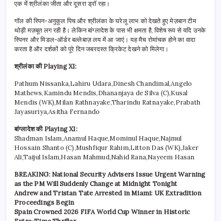
एक में श्रीलंका जीता और दूसरा ड्रॉ रहा।
गॉल की स्पिन-अनुकूल पिच और श्रीलंका के घरेलू लाभ को देखते हुए मेज़बान टीम
थोड़ी मज़बूत लग रही है। लेकिन बांग्लादेश के पास भी क्षमता है, विशेष रूप से यदि उनके
स्पिनर और मिडल-ऑर्डर बल्लेबाज़ लय में आ जाएं। यह मैच रोमांचक होने का वादा
करता है और दर्शकों को पूरे दिन जबरदस्त क्रिकेट देखने को मिलेगा।
श्रीलंका की Playing XI:
Pathum Nissanka,Lahiru Udara,Dinesh Chandimal,Angelo
Mathews,Kamindu Mendis,Dhananjaya de Silva (C),Kusal
Mendis (WK),Milan Rathnayake,Tharindu Ratnayake,Prabath
Jayasuriya,Asitha Fernando
बांग्लादेश की Playing XI:
Shadman Islam,Anamul Haque,Mominul Haque,Najmul
Hossain Shanto (C),Mushfiqur Rahim,Litton Das (WK),Jaker
Ali,Taijul Islam,Hasan Mahmud,Nahid Rana,Nayeem Hasan
BREAKING: National Security Advisers Issue Urgent Warning
as the PM Will Suddenly Change at Midnight Tonight
Andrew and Tristan Tate Arrested in Miami: UK Extradition
Proceedings Begin
Spain Crowned 2026 FIFA World Cup Winner in Historic