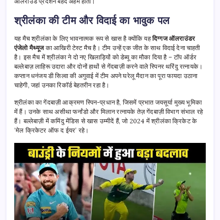
ऑलराउंड प्रदर्शन बेहद अहम होता।
श्रीलंका की टीम और विदाई का भावुक पल
यह मैच श्रीलंका के लिए भावनात्मक रूप से खास है क्योंकि यह
दिग्गज ऑलराउंडर
एंजेलो मैथ्यूज
का आखिरी टेस्ट मैच है। टीम उन्हें एक जीत के साथ विदाई देना चाहती
है। इस मैच में श्रीलंका ने दो नए खिलाड़ियों को डेब्यू का मौका दिया है – टॉप ऑर्डर
बल्लेबाज़ लाहिरू उदारा और दोनों हाथों से गेंदबाज़ी करने वाले स्पिनर थरिंदु रत्नायके।
कप्तान धनंजय डी सिल्वा की अगुवाई में टीम अपने घरेलू मैदान का पूरा फायदा उठाना
चाहेगी, जहां उनका रिकॉर्ड बेहतरीन रहा है।
श्रीलंका का गेंदबाज़ी आक्रमण स्पिन-प्रधान है, जिसमें प्रभात जयसूर्या मुख्य भूमिका
में हैं। उनके साथ असीथा फर्नांडो और मिलान रत्नायके तेज़ गेंदबाज़ी विभाग संभाल रहे
हैं। बल्लेबाज़ी में कमिंदु मेंडिस से खास उम्मीदें हैं, जो 2024 में श्रीलंका क्रिकेट के
‘मेल क्रिकेटर ऑफ द ईयर’ रहे।