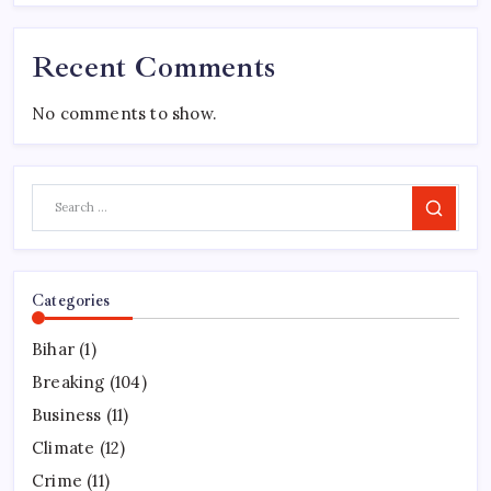
Recent Comments
No comments to show.
Search
Categories
Bihar
(1)
Breaking
(104)
Business
(11)
Climate
(12)
Crime
(11)